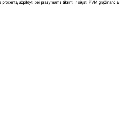
 procentą užpildyti bei prašymams tikrinti ir siųsti PVM grąžinančiai