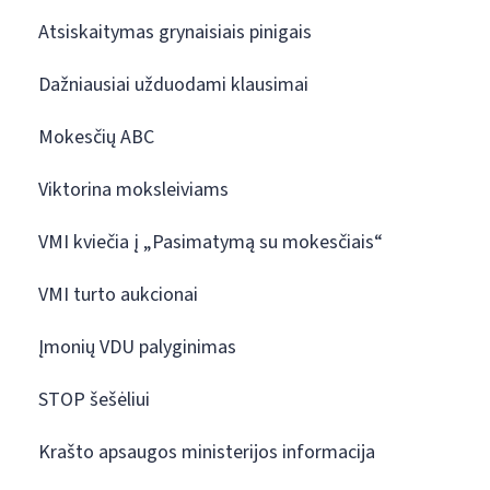
Atsiskaitymas grynaisiais pinigais
Dažniausiai užduodami klausimai
Mokesčių ABC
Viktorina moksleiviams
VMI kviečia į „Pasimatymą su mokesčiais“
VMI turto aukcionai
Įmonių VDU palyginimas
STOP šešėliui
Krašto apsaugos ministerijos informacija