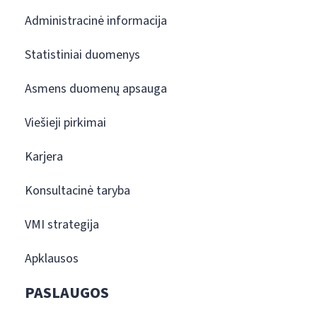
Administracinė informacija
Statistiniai duomenys
Asmens duomenų apsauga
Viešieji pirkimai
Karjera
Konsultacinė taryba
VMI strategija
Apklausos
PASLAUGOS