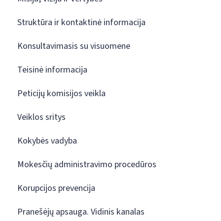
Struktūra ir kontaktinė informacija
Konsultavimasis su visuomene
Teisinė informacija
Peticijų komisijos veikla
Veiklos sritys
Kokybės vadyba
Mokesčių administravimo procedūros
Korupcijos prevencija
Pranešėjų apsauga. Vidinis kanalas