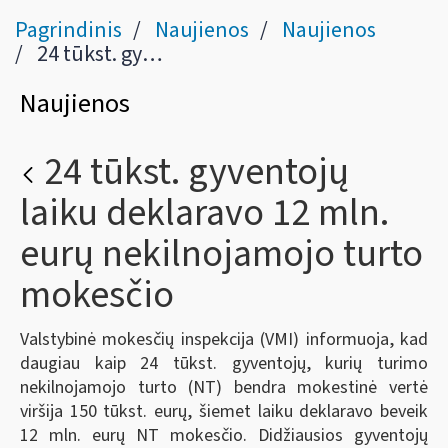
Pagrindinis
Naujienos
Naujienos
24 tūkst. gyventojų laiku deklaravo 12 mln. eurų nekilnojamojo turto mokesčio
Naujienos
24 tūkst. gyventojų
laiku deklaravo 12 mln.
eurų nekilnojamojo turto
mokesčio
Valstybinė mokesčių inspekcija (VMI) informuoja, kad
daugiau kaip 24 tūkst. gyventojų, kurių turimo
nekilnojamojo turto (NT) bendra mokestinė vertė
viršija 150 tūkst. eurų, šiemet laiku deklaravo beveik
12 mln. eurų NT mokesčio. Didžiausios gyventojų