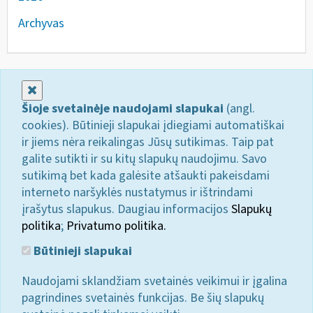
Archyvas
Uždaryti
Šioje svetainėje naudojami slapukai
(angl.
cookies). Būtinieji slapukai įdiegiami automatiškai
ir jiems nėra reikalingas Jūsų sutikimas. Taip pat
galite sutikti ir su kitų slapukų naudojimu. Savo
sutikimą bet kada galėsite atšaukti pakeisdami
interneto naršyklės nustatymus ir ištrindami
įrašytus slapukus. Daugiau informacijos
Slapukų
politika
;
Privatumo politika.
Būtinieji slapukai
Naudojami sklandžiam svetainės veikimui ir įgalina
pagrindines svetainės funkcijas. Be šių slapukų