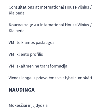
Consultations at International House Vilnius /
Klaipėda
Консультации в International House Vilnius /
Klaipėda
VMI teikiamos paslaugos
VMI kliento profilis
VMI skaitmeninė transformacija
Vienas langelis prievolėms valstybei sumokėti
NAUDINGA
Mokesčiai ir jų dydžiai