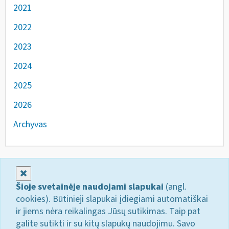
2021
2022
2023
2024
2025
2026
Archyvas
Uždaryti
Šioje svetainėje naudojami slapukai
(angl.
cookies). Būtinieji slapukai įdiegiami automatiškai
ir jiems nėra reikalingas Jūsų sutikimas. Taip pat
galite sutikti ir su kitų slapukų naudojimu. Savo