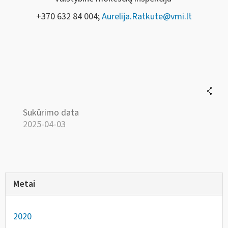
+370 632 84 004;
Aurelija.Ratkute@vmi.lt
Sukūrimo data
2025-04-03
Metai
2020