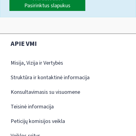
Pasirinktus slapukus
APIE VMI
Misija, Vizija ir Vertybės
Struktūra ir kontaktinė informacija
Konsultavimasis su visuomene
Teisinė informacija
Peticijų komisijos veikla
Veiklos sritys