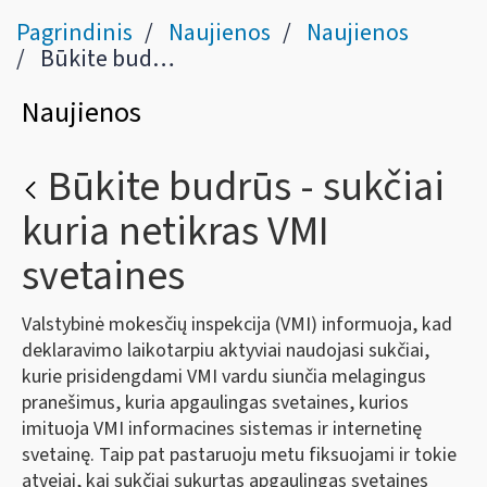
Pagrindinis
Naujienos
Naujienos
Būkite budrūs - sukčiai kuria netikras VMI svetaines
Naujienos
Būkite budrūs - sukčiai
kuria netikras VMI
svetaines
Valstybinė mokesčių inspekcija (VMI) informuoja, kad
deklaravimo laikotarpiu aktyviai naudojasi sukčiai,
kurie prisidengdami VMI vardu siunčia melagingus
pranešimus, kuria apgaulingas svetaines, kurios
imituoja VMI informacines sistemas ir internetinę
svetainę. Taip pat pastaruoju metu fiksuojami ir tokie
atvejai, kai sukčiai sukurtas apgaulingas svetaines