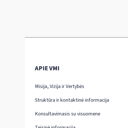
APIE VMI
Misija, Vizija ir Vertybės
Struktūra ir kontaktinė informacija
Konsultavimasis su visuomene
Teisinė informacija