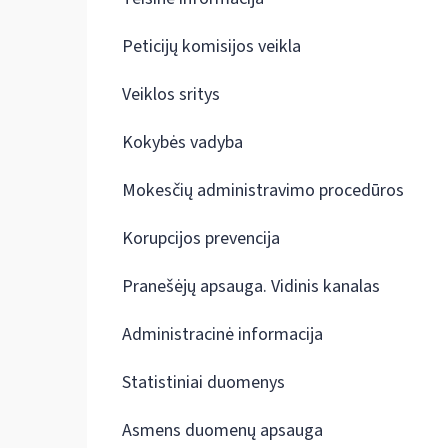
Peticijų komisijos veikla
Veiklos sritys
Kokybės vadyba
Mokesčių administravimo procedūros
Korupcijos prevencija
Pranešėjų apsauga. Vidinis kanalas
Administracinė informacija
Statistiniai duomenys
Asmens duomenų apsauga