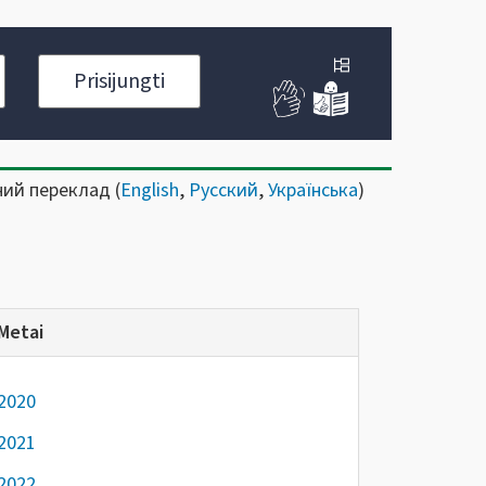
Prisijungti
ний переклад (
English
,
Русский
,
Українська
)
Metai
2020
2021
2022