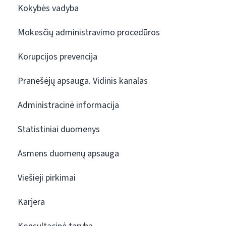
Kokybės vadyba
Mokesčių administravimo procedūros
Korupcijos prevencija
Pranešėjų apsauga. Vidinis kanalas
Administracinė informacija
Statistiniai duomenys
Asmens duomenų apsauga
Viešieji pirkimai
Karjera