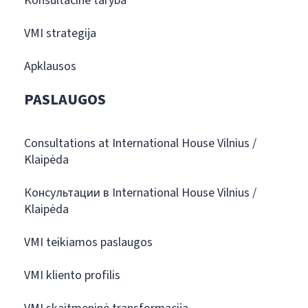
Konsultacinė taryba
VMI strategija
Apklausos
PASLAUGOS
Consultations at International House Vilnius /
Klaipėda
Консультации в International House Vilnius /
Klaipėda
VMI teikiamos paslaugos
VMI kliento profilis