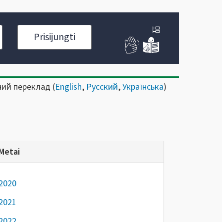
Prisijungti
ний переклад (
English
,
Русский
,
Українська
)
Metai
2020
2021
2022