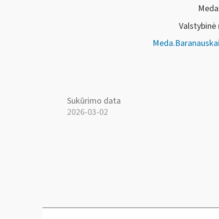
Meda 
Valstybinė
Meda.Baranauskai
Sukūrimo data
2026-03-02