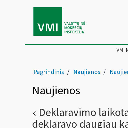
VMI 
Pagrindinis
Naujienos
Naujie
Naujienos
Deklaravimo laikota
deklaravo daugiau ka