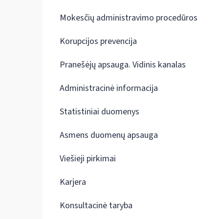
Mokesčių administravimo procedūros
Korupcijos prevencija
Pranešėjų apsauga. Vidinis kanalas
Administracinė informacija
Statistiniai duomenys
Asmens duomenų apsauga
Viešieji pirkimai
Karjera
Konsultacinė taryba