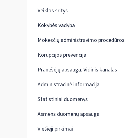
Veiklos sritys
Kokybės vadyba
Mokesčių administravimo procedūros
Korupcijos prevencija
Pranešėjų apsauga. Vidinis kanalas
Administracinė informacija
Statistiniai duomenys
Asmens duomenų apsauga
Viešieji pirkimai