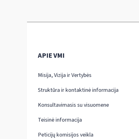
APIE VMI
Misija, Vizija ir Vertybės
Struktūra ir kontaktinė informacija
Konsultavimasis su visuomene
Teisinė informacija
Peticijų komisijos veikla