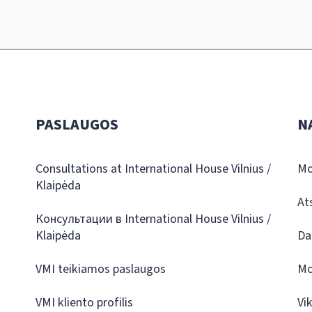
PASLAUGOS
N
Consultations at International House Vilnius /
Mo
Klaipėda
At
Консультации в International House Vilnius /
Klaipėda
Da
VMI teikiamos paslaugos
Mo
VMI kliento profilis
Vi