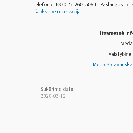
telefonu +370 5 260 5060. Paslaugos ir k
išankstine rezervacija
.
Išsamesnė inf
Meda 
Valstybinė
Meda.Baranauskai
Sukūrimo data
2026-03-12