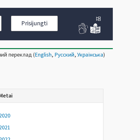
Prisijungti
ний переклад (
English
,
Русский
,
Українська
)
Metai
2020
2021
2022