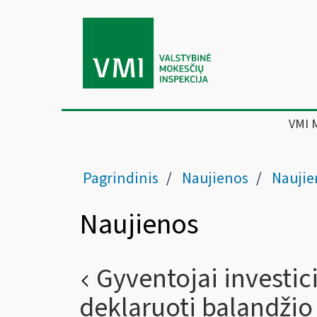
VMI 
Pagrindinis
Naujienos
Naujie
Naujienos
Gyventojai investic
deklaruoti balandžio