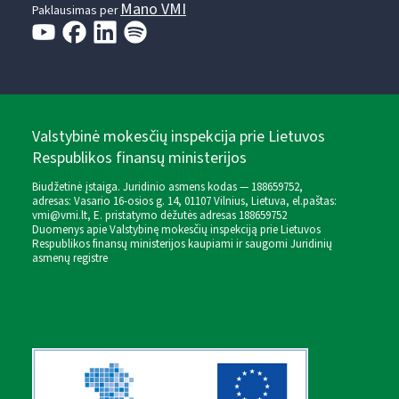
Mano VMI
Paklausimas per
Valstybinė mokesčių inspekcija prie Lietuvos
Respublikos finansų ministerijos
Biudžetinė įstaiga. Juridinio asmens kodas — 188659752,
adresas: Vasario 16-osios g. 14, 01107 Vilnius, Lietuva, el.paštas:
vmi@vmi.lt
, E. pristatymo dėžutės adresas 188659752
Duomenys apie Valstybinę mokesčių inspekciją prie Lietuvos
Respublikos finansų ministerijos kaupiami ir saugomi Juridinių
asmenų registre