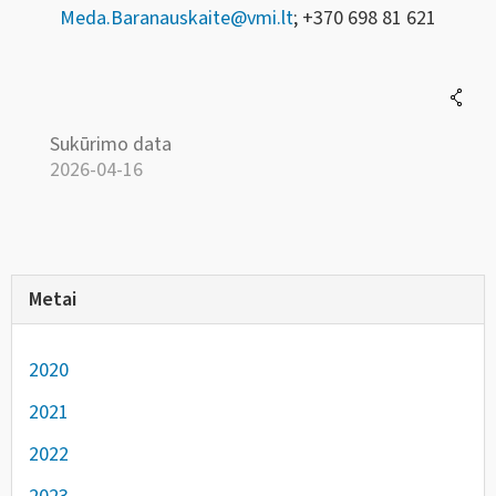
Meda.Baranauskaite@vmi.lt
; +370 698 81 621
Sukūrimo data
2026-04-16
Metai
2020
2021
2022