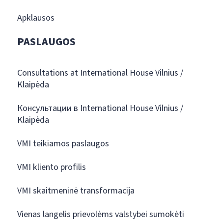
Apklausos
PASLAUGOS
Consultations at International House Vilnius /
Klaipėda
Консультации в International House Vilnius /
Klaipėda
VMI teikiamos paslaugos
VMI kliento profilis
VMI skaitmeninė transformacija
Vienas langelis prievolėms valstybei sumokėti