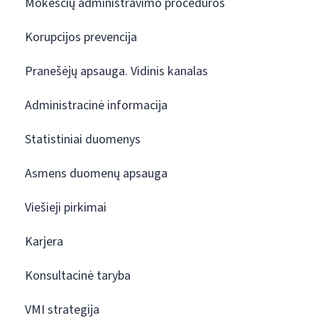
Mokesčių administravimo procedūros
Korupcijos prevencija
Pranešėjų apsauga. Vidinis kanalas
Administracinė informacija
Statistiniai duomenys
Asmens duomenų apsauga
Viešieji pirkimai
Karjera
Konsultacinė taryba
VMI strategija