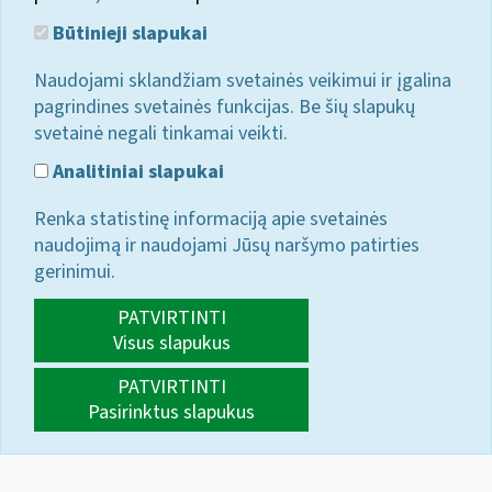
Būtinieji slapukai
Naudojami sklandžiam svetainės veikimui ir įgalina
pagrindines svetainės funkcijas. Be šių slapukų
svetainė negali tinkamai veikti.
Analitiniai slapukai
Renka statistinę informaciją apie svetainės
naudojimą ir naudojami Jūsų naršymo patirties
gerinimui.
PATVIRTINTI
Visus slapukus
PATVIRTINTI
Pasirinktus slapukus