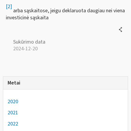
[2]
arba sąskaitose, jeigu deklaruota daugiau nei viena
investicinė sąskaita
Sukūrimo data
2024-12-20
Metai
2020
2021
2022