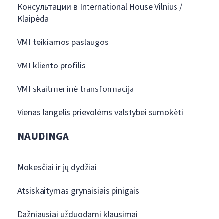
Консультации в International House Vilnius /
Klaipėda
VMI teikiamos paslaugos
VMI kliento profilis
VMI skaitmeninė transformacija
Vienas langelis prievolėms valstybei sumokėti
NAUDINGA
Mokesčiai ir jų dydžiai
Atsiskaitymas grynaisiais pinigais
Dažniausiai užduodami klausimai