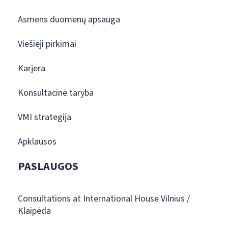
Asmens duomenų apsauga
Viešieji pirkimai
Karjera
Konsultacinė taryba
VMI strategija
Apklausos
PASLAUGOS
Consultations at International House Vilnius /
Klaipėda