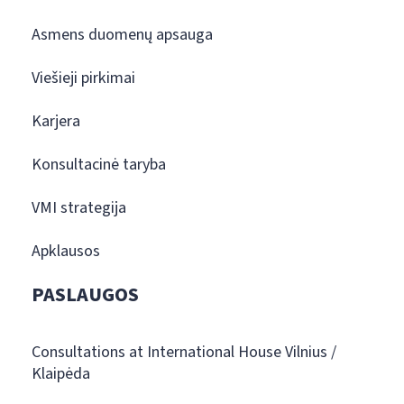
Asmens duomenų apsauga
Viešieji pirkimai
Karjera
Konsultacinė taryba
VMI strategija
Apklausos
PASLAUGOS
Consultations at International House Vilnius /
Klaipėda