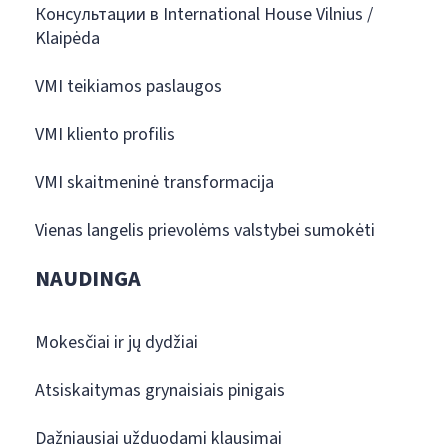
Консультации в International House Vilnius /
Klaipėda
VMI teikiamos paslaugos
VMI kliento profilis
VMI skaitmeninė transformacija
Vienas langelis prievolėms valstybei sumokėti
NAUDINGA
Mokesčiai ir jų dydžiai
Atsiskaitymas grynaisiais pinigais
Dažniausiai užduodami klausimai