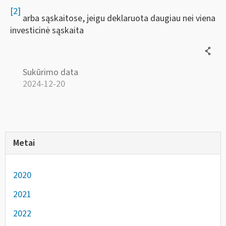
[2]
arba sąskaitose, jeigu deklaruota daugiau nei viena
investicinė sąskaita
Sukūrimo data
2024-12-20
Metai
2020
2021
2022