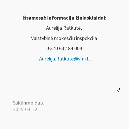
Išsamesnė informacija žiniasklaidai:
Aurelija Ratkutė,
Valstybinė mokesčių inspekcija
+370 632 84 004
Aurelija.Ratkutė@vmi.lt
Sukūrimo data
2025-03-12