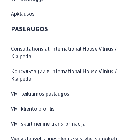
Apklausos
PASLAUGOS
Consultations at International House Vilnius /
Klaipėda
Консультации в International House Vilnius /
Klaipėda
VMI teikiamos paslaugos
VMI kliento profilis
VMI skaitmeninė transformacija
Vienas langelis prievolėms valstybei sumokėti