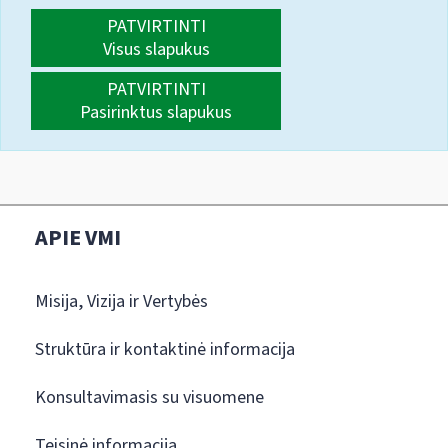
PATVIRTINTI
Visus slapukus
PATVIRTINTI
Pasirinktus slapukus
APIE VMI
Misija, Vizija ir Vertybės
Struktūra ir kontaktinė informacija
Konsultavimasis su visuomene
Teisinė informacija