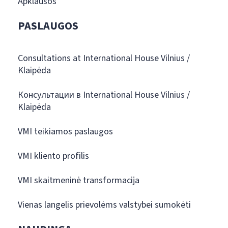
Apklausos
PASLAUGOS
Consultations at International House Vilnius /
Klaipėda
Консультации в International House Vilnius /
Klaipėda
VMI teikiamos paslaugos
VMI kliento profilis
VMI skaitmeninė transformacija
Vienas langelis prievolėms valstybei sumokėti