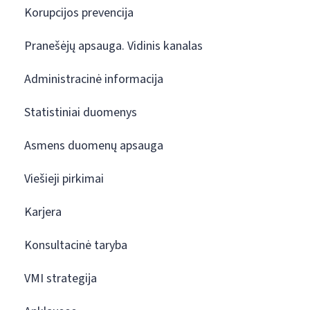
Korupcijos prevencija
Pranešėjų apsauga. Vidinis kanalas
Administracinė informacija
Statistiniai duomenys
Asmens duomenų apsauga
Viešieji pirkimai
Karjera
Konsultacinė taryba
VMI strategija