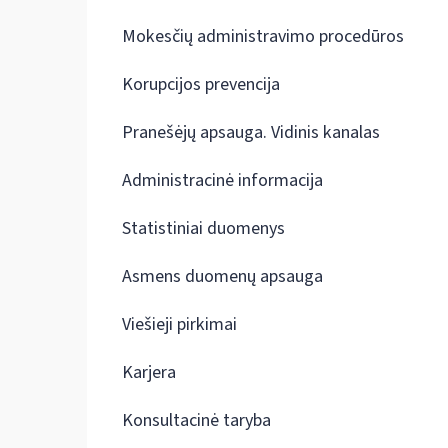
Mokesčių administravimo procedūros
Korupcijos prevencija
Pranešėjų apsauga. Vidinis kanalas
Administracinė informacija
Statistiniai duomenys
Asmens duomenų apsauga
Viešieji pirkimai
Karjera
Konsultacinė taryba