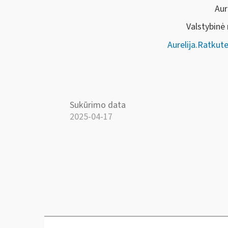
Aur
Valstybinė
Aurelija.Ratkut
Sukūrimo data
2025-04-17