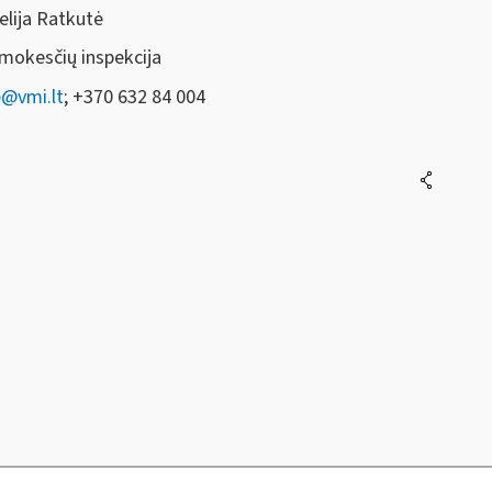
elija Ratkutė
 mokesčių inspekcija
e@vmi.lt
; +370 632 84 004