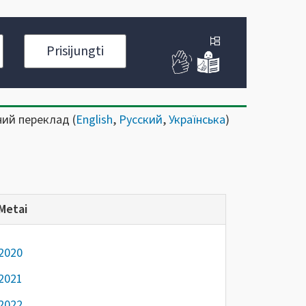
Prisijungti
ний переклад (
English
,
Русский
,
Українська
)
Metai
2020
2021
2022