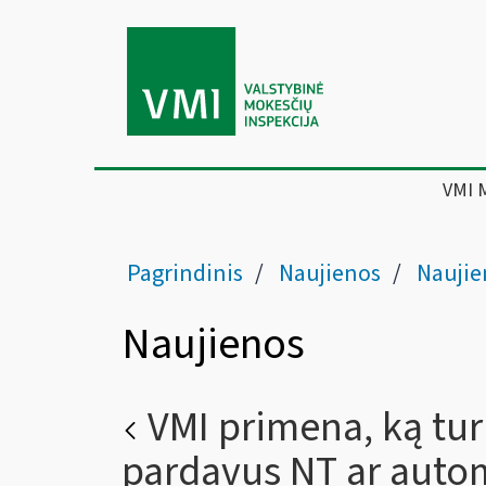
VMI 
Pagrindinis
Naujienos
Naujie
Naujienos
VMI primena, ką tur
pardavus NT ar auto