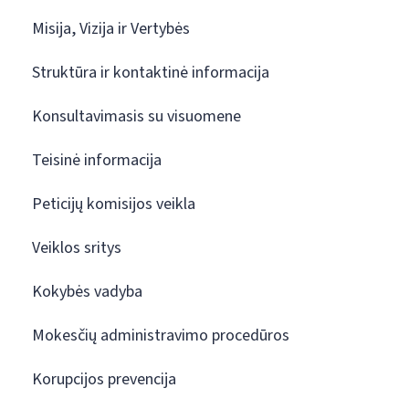
Misija, Vizija ir Vertybės
Struktūra ir kontaktinė informacija
Konsultavimasis su visuomene
Teisinė informacija
Peticijų komisijos veikla
Veiklos sritys
Kokybės vadyba
Mokesčių administravimo procedūros
Korupcijos prevencija