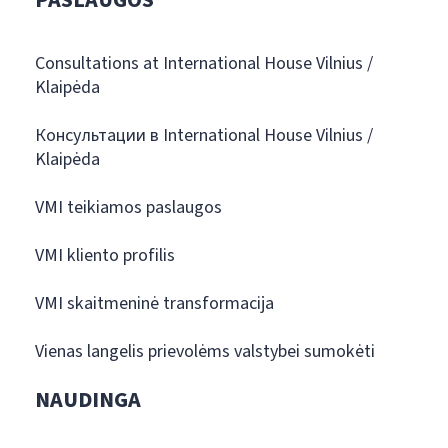
PASLAUGOS
Consultations at International House Vilnius /
Klaipėda
Консультации в International House Vilnius /
Klaipėda
VMI teikiamos paslaugos
VMI kliento profilis
VMI skaitmeninė transformacija
Vienas langelis prievolėms valstybei sumokėti
NAUDINGA