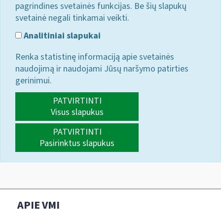
pagrindines svetainės funkcijas. Be šių slapukų
svetainė negali tinkamai veikti.
Analitiniai slapukai
Renka statistinę informaciją apie svetainės
naudojimą ir naudojami Jūsų naršymo patirties
gerinimui.
PATVIRTINTI
Visus slapukus
PATVIRTINTI
Pasirinktus slapukus
APIE VMI