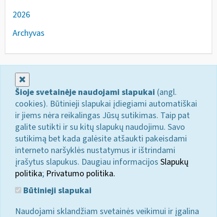
2026
Archyvas
Uždaryti
Šioje svetainėje naudojami slapukai
(angl.
cookies). Būtinieji slapukai įdiegiami automatiškai
ir jiems nėra reikalingas Jūsų sutikimas. Taip pat
galite sutikti ir su kitų slapukų naudojimu. Savo
sutikimą bet kada galėsite atšaukti pakeisdami
interneto naršyklės nustatymus ir ištrindami
įrašytus slapukus. Daugiau informacijos
Slapukų
politika
;
Privatumo politika.
Būtinieji slapukai
Naudojami sklandžiam svetainės veikimui ir įgalina