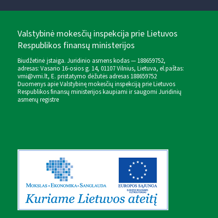
Valstybinė mokesčių inspekcija prie Lietuvos
Respublikos finansų ministerijos
Biudžetinė įstaiga. Juridinio asmens kodas — 188659752,
adresas: Vasario 16-osios g. 14, 01107 Vilnius, Lietuva, el.paštas:
vmi@vmi.lt
, E. pristatymo dėžutės adresas 188659752
Duomenys apie Valstybinę mokesčių inspekciją prie Lietuvos
Respublikos finansų ministerijos kaupiami ir saugomi Juridinių
asmenų registre