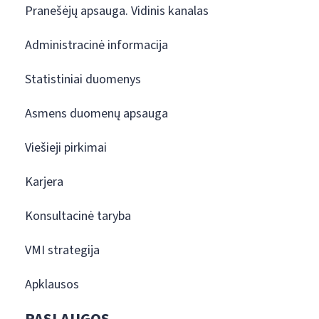
Pranešėjų apsauga. Vidinis kanalas
Administracinė informacija
Statistiniai duomenys
Asmens duomenų apsauga
Viešieji pirkimai
Karjera
Konsultacinė taryba
VMI strategija
Apklausos