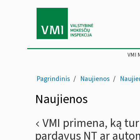
VMI 
Pagrindinis
Naujienos
Naujie
Naujienos
VMI primena, ką tur
pardavus NT ar auto