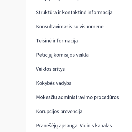
Struktūra ir kontaktinė informacija
Konsultavimasis su visuomene
Teisinė informacija
Peticijų komisijos veikla
Veiklos sritys
Kokybės vadyba
Mokesčių administravimo procedūros
Korupcijos prevencija
Pranešėjų apsauga. Vidinis kanalas