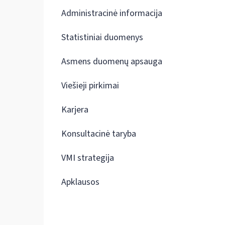
Administracinė informacija
Statistiniai duomenys
Asmens duomenų apsauga
Viešieji pirkimai
Karjera
Konsultacinė taryba
VMI strategija
Apklausos