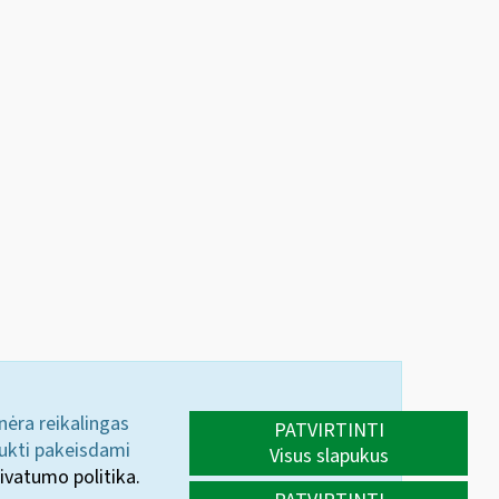
 nėra reikalingas
PATVIRTINTI
aukti pakeisdami
Visus slapukus
ivatumo politika.