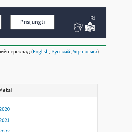
Prisijungti
ний переклад (
English
,
Русский
,
Українська
)
Metai
2020
2021
2022