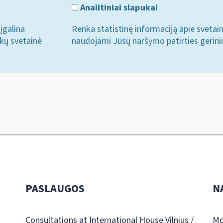
Analitiniai slapukai
įgalina
Renka statistinę informaciją apie svetai
ukų svetainė
naudojami Jūsų naršymo patirties gerini
PASLAUGOS
N
Consultations at International House Vilnius /
Mo