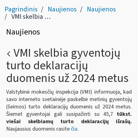
Pagrindinis
Naujienos
Naujienos
VMI skelbia gyventojų turto deklaracijų duomenis už 2024 metus
Naujienos
VMI skelbia gyventojų
turto deklaracijų
duomenis už 2024 metus
Valstybinė mokesčių inspekcija (VMI) informuoja, kad
savo interneto svetainėje paskelbė metinių gyventojų
(šeimos) turto deklaracijų duomenis už 2024 metus.
Šiemet gyventojai gali susipažinti su 45,7
tūkst.
viešai skelbiamų turto deklaracijų išrašų.
Naujausius duomenis rasite
čia
.