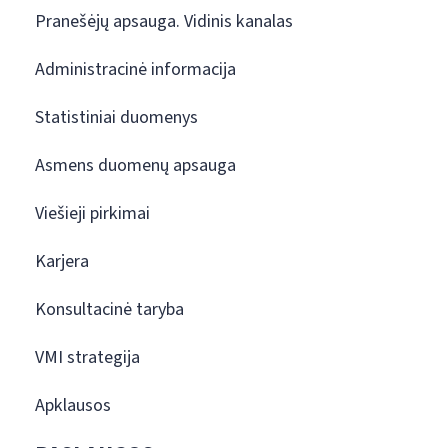
Pranešėjų apsauga. Vidinis kanalas
Administracinė informacija
Statistiniai duomenys
Asmens duomenų apsauga
Viešieji pirkimai
Karjera
Konsultacinė taryba
VMI strategija
Apklausos