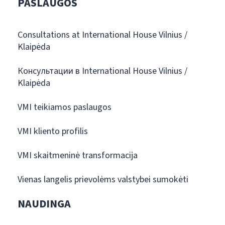
PASLAUGOS
Consultations at International House Vilnius /
Klaipėda
Консультации в International House Vilnius /
Klaipėda
VMI teikiamos paslaugos
VMI kliento profilis
VMI skaitmeninė transformacija
Vienas langelis prievolėms valstybei sumokėti
NAUDINGA