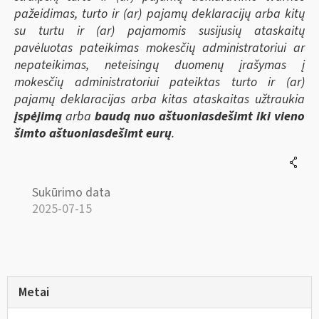
pažeidimas, turto ir (ar) pajamų deklaracijų arba kitų
su turtu ir (ar) pajamomis susijusių ataskaitų
pavėluotas pateikimas mokesčių administratoriui ar
nepateikimas, neteisingų duomenų įrašymas į
mokesčių administratoriui pateiktas turto ir (ar)
pajamų deklaracijas arba kitas ataskaitas užtraukia
įspėjimą
arba
baudą nuo aštuoniasdešimt iki vieno
šimto aštuoniasdešimt eurų
.
Sukūrimo data
2025-07-15
Metai