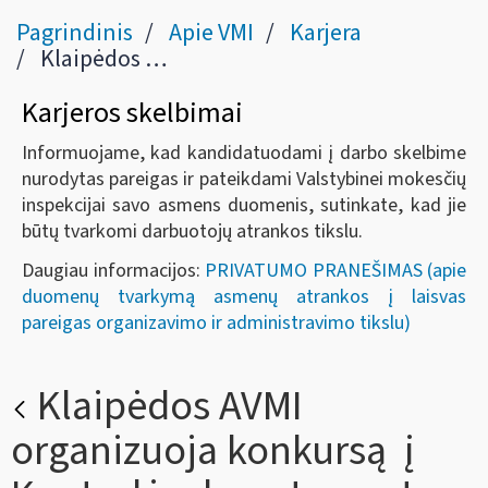
Pagrindinis
Apie VMI
Karjera
Klaipėdos AVMI organizuoja konkursą į Kontrolės departamento Gyventojų patikrinimų skyriaus vyresniojo specialisto pareigas
Karjeros skelbimai
Informuojame, kad kandidatuodami į darbo skelbime
nurodytas pareigas ir pateikdami Valstybinei mokesčių
inspekcijai savo asmens duomenis, sutinkate, kad jie
būtų tvarkomi darbuotojų atrankos tikslu.
Daugiau informacijos:
PRIVATUMO PRANEŠIMAS (apie
duomenų tvarkymą asmenų atrankos į laisvas
pareigas organizavimo ir administravimo tikslu)
Klaipėdos AVMI
organizuoja konkursą į