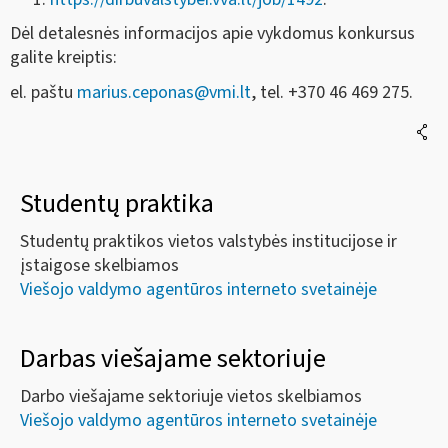
Dėl detalesnės informacijos apie vykdomus konkursus
galite kreiptis:
el. paštu
marius.ceponas@vmi.lt
, tel. +370 46 469 275.
Studentų praktika
Studentų praktikos vietos valstybės institucijose ir
įstaigose skelbiamos
Viešojo valdymo agentūros interneto svetainėje
Darbas viešajame sektoriuje
Darbo viešajame sektoriuje vietos skelbiamos
Viešojo valdymo agentūros interneto svetainėje