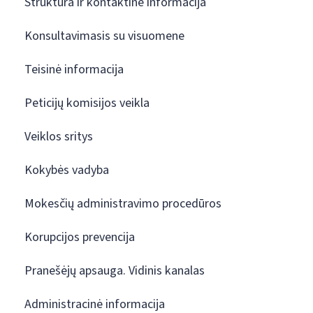
Struktūra ir kontaktinė informacija
Konsultavimasis su visuomene
Teisinė informacija
Peticijų komisijos veikla
Veiklos sritys
Kokybės vadyba
Mokesčių administravimo procedūros
Korupcijos prevencija
Pranešėjų apsauga. Vidinis kanalas
Administracinė informacija