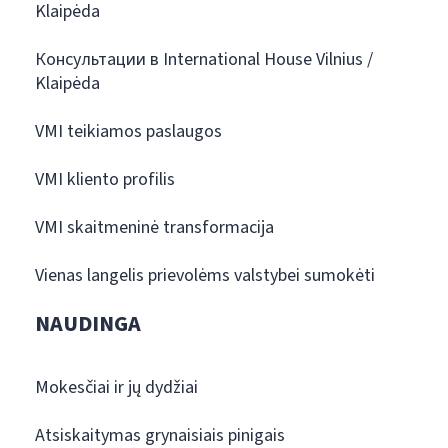
Klaipėda
Консультации в International House Vilnius /
Klaipėda
VMI teikiamos paslaugos
VMI kliento profilis
VMI skaitmeninė transformacija
Vienas langelis prievolėms valstybei sumokėti
NAUDINGA
Mokesčiai ir jų dydžiai
Atsiskaitymas grynaisiais pinigais