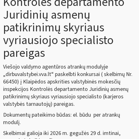
Kontrolės departamento
Juridinių asmenų
patikrinimų skyriaus
vyriausiojo specialisto
pareigas
Viešojo valdymo agentūros atrankų modulyje
„dirbuvalstybei.vva.lt“ paskelbti konkursai ( skelbimų Nr.
66450) į Klaipėdos apskrities valstybinės mokesčių
inspekcijos Kontrolės departamento Juridinių asmenų
patikrinimų skyriaus vyriausiojo specialisto (karjeros
valstybės tarnautojų) pareigas.
Dokumentų pateikimo būdas: el. būdu per atrankų
modulį.
Skelbimai galioja iki 2026 m. gegužės 29 d. imtinai,