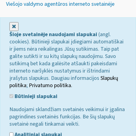
Viešojo valdymo agentūros interneto svetainėje
Uždaryti
Šioje svetainėje naudojami slapukai
(angl.
cookies). Būtinieji slapukai įdiegiami automatiškai
ir jiems nėra reikalingas Jūsų sutikimas. Taip pat
galite sutikti ir su kitų slapukų naudojimu. Savo
sutikimą bet kada galėsite atšaukti pakeisdami
interneto naršyklės nustatymus ir ištrindami
įrašytus slapukus. Daugiau informacijos
Slapukų
politika
;
Privatumo politika.
Būtinieji slapukai
Naudojami sklandžiam svetainės veikimui ir įgalina
pagrindines svetainės funkcijas. Be šių slapukų
svetainė negali tinkamai veikti.
Analitiniai slapukai