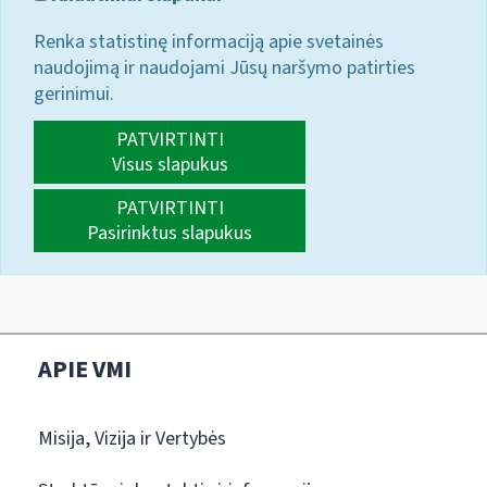
Renka statistinę informaciją apie svetainės
naudojimą ir naudojami Jūsų naršymo patirties
gerinimui.
PATVIRTINTI
Visus slapukus
PATVIRTINTI
Pasirinktus slapukus
APIE VMI
Misija, Vizija ir Vertybės