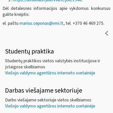
Dėl detalesnės informacijos apie vykdomus konkursus
galite kreiptis:
el. paštu
marius.ceponas@vmi.lt
, tel. +370 46 469 275.
Studentų praktika
Studentų praktikos vietos valstybės institucijose ir
įstaigose skelbiamos
Viešojo valdymo agentūros interneto svetainėje
Darbas viešajame sektoriuje
Darbo viešajame sektoriuje vietos skelbiamos
Viešojo valdymo agentūros interneto svetainėje