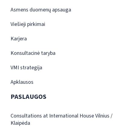
Asmens duomenų apsauga
Viešieji pirkimai
Karjera
Konsultacinė taryba
VMI strategija
Apklausos
PASLAUGOS
Consultations at International House Vilnius /
Klaipėda