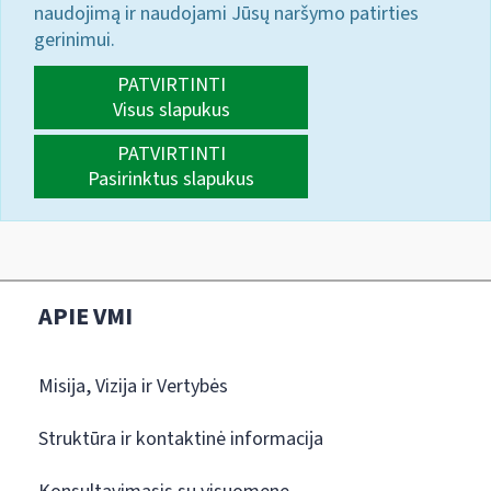
naudojimą ir naudojami Jūsų naršymo patirties
gerinimui.
PATVIRTINTI
Visus slapukus
PATVIRTINTI
Pasirinktus slapukus
APIE VMI
Misija, Vizija ir Vertybės
Struktūra ir kontaktinė informacija