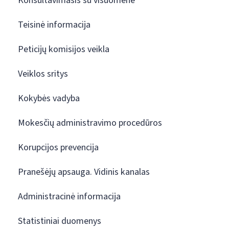
Konsultavimasis su visuomene
Teisinė informacija
Peticijų komisijos veikla
Veiklos sritys
Kokybės vadyba
Mokesčių administravimo procedūros
Korupcijos prevencija
Pranešėjų apsauga. Vidinis kanalas
Administracinė informacija
Statistiniai duomenys