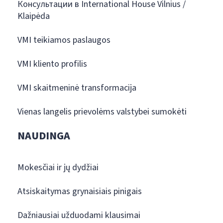
Консультации в International House Vilnius /
Klaipėda
VMI teikiamos paslaugos
VMI kliento profilis
VMI skaitmeninė transformacija
Vienas langelis prievolėms valstybei sumokėti
NAUDINGA
Mokesčiai ir jų dydžiai
Atsiskaitymas grynaisiais pinigais
Dažniausiai užduodami klausimai