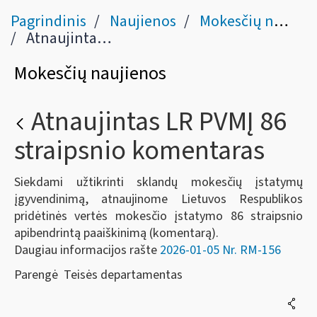
Pagrindinis
Naujienos
Mokesčių naujienos
Atnaujintas LR PVMĮ 86 straipsnio komentaras
Mokesčių naujienos
Atnaujintas LR PVMĮ 86
straipsnio komentaras
Siekdami užtikrinti sklandų mokesčių įstatymų
įgyvendinimą, atnaujinome Lietuvos Respublikos
pridėtinės vertės mokesčio įstatymo 86 straipsnio
apibendrintą paaiškinimą (komentarą).
Daugiau informacijos rašte
2026-01-05 Nr. RM-156
Parengė Teisės departamentas