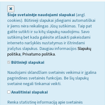
Uždaryti
Šioje svetainėje naudojami slapukai
(angl.
cookies). Būtinieji slapukai įdiegiami automatiškai
ir jiems nėra reikalingas Jūsų sutikimas. Taip pat
galite sutikti ir su kitų slapukų naudojimu. Savo
sutikimą bet kada galėsite atšaukti pakeisdami
interneto naršyklės nustatymus ir ištrindami
įrašytus slapukus. Daugiau informacijos
Slapukų
politika
;
Privatumo politika.
Būtinieji slapukai
Naudojami sklandžiam svetainės veikimui ir įgalina
pagrindines svetainės funkcijas. Be šių slapukų
svetainė negali tinkamai veikti.
Analitiniai slapukai
Renka statistinę informaciją apie svetainės