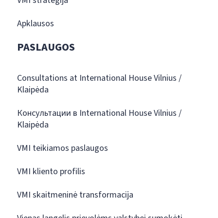
VMI strategija
Apklausos
PASLAUGOS
Consultations at International House Vilnius /
Klaipėda
Консультации в International House Vilnius /
Klaipėda
VMI teikiamos paslaugos
VMI kliento profilis
VMI skaitmeninė transformacija