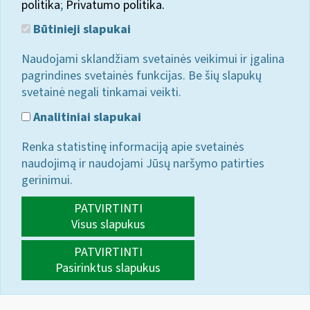
politika
;
Privatumo politika.
Būtinieji slapukai
Naudojami sklandžiam svetainės veikimui ir įgalina
pagrindines svetainės funkcijas. Be šių slapukų
svetainė negali tinkamai veikti.
Analitiniai slapukai
Renka statistinę informaciją apie svetainės
naudojimą ir naudojami Jūsų naršymo patirties
gerinimui.
PATVIRTINTI
Visus slapukus
PATVIRTINTI
Pasirinktus slapukus