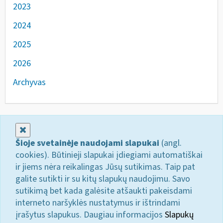
2023
2024
2025
2026
Archyvas
Uždaryti
Šioje svetainėje naudojami slapukai
(angl.
cookies). Būtinieji slapukai įdiegiami automatiškai
ir jiems nėra reikalingas Jūsų sutikimas. Taip pat
galite sutikti ir su kitų slapukų naudojimu. Savo
sutikimą bet kada galėsite atšaukti pakeisdami
interneto naršyklės nustatymus ir ištrindami
įrašytus slapukus. Daugiau informacijos
Slapukų