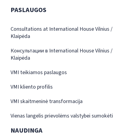
PASLAUGOS
Consultations at International House Vilnius /
Klaipėda
Консультации в International House Vilnius /
Klaipėda
VMI teikiamos paslaugos
VMI kliento profilis
VMI skaitmeninė transformacija
Vienas langelis prievolėms valstybei sumokėti
NAUDINGA