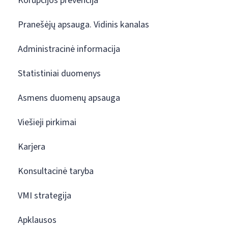
Korupcijos prevencija
Pranešėjų apsauga. Vidinis kanalas
Administracinė informacija
Statistiniai duomenys
Asmens duomenų apsauga
Viešieji pirkimai
Karjera
Konsultacinė taryba
VMI strategija
Apklausos