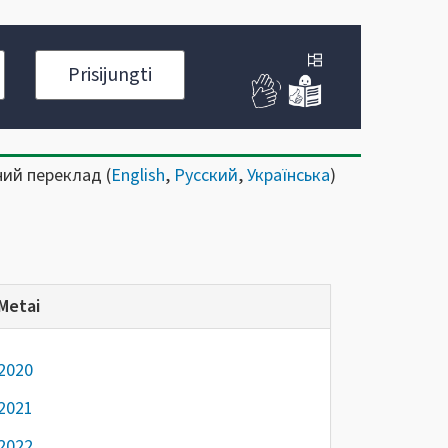
Prisijungti
ний переклад (
English
,
Русский
,
Українська
)
Metai
2020
2021
2022