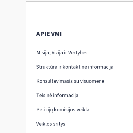
APIE VMI
Misija, Vizija ir Vertybės
Struktūra ir kontaktinė informacija
Konsultavimasis su visuomene
Teisinė informacija
Peticijų komisijos veikla
Veiklos sritys