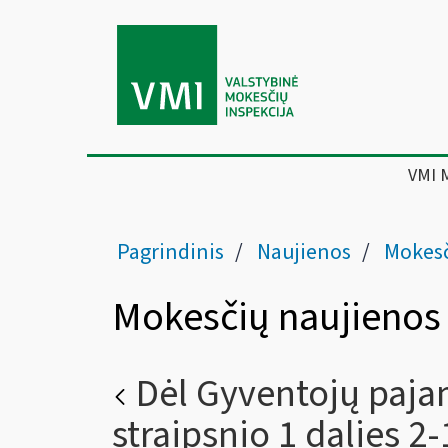
VMI 
Pagrindinis
Naujienos
Mokesč
Mokesčių naujienos
Dėl Gyventojų paja
straipsnio 1 dalies 2-