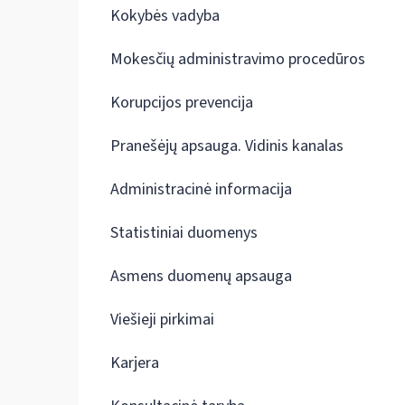
Kokybės vadyba
Mokesčių administravimo procedūros
Korupcijos prevencija
Pranešėjų apsauga. Vidinis kanalas
Administracinė informacija
Statistiniai duomenys
Asmens duomenų apsauga
Viešieji pirkimai
Karjera