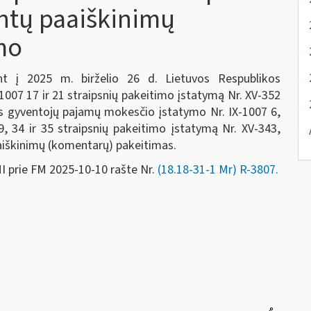
intų paaiškinimų
mo
nt į 2025 m. birželio 26 d. Lietuvos Respublikos
007 17 ir 21 straipsnių pakeitimo įstatymą Nr. XV-352
kos gyventojų pajamų mokesčio įstatymo Nr. IX-1007 6,
9, 34 ir 35 straipsnių pakeitimo įstatymą Nr. XV-343,
aiškinimų (komentarų) pakeitimas.
I prie FM 2025-10-10 rašte Nr.
(18.18-31-1 Mr) R-3807.