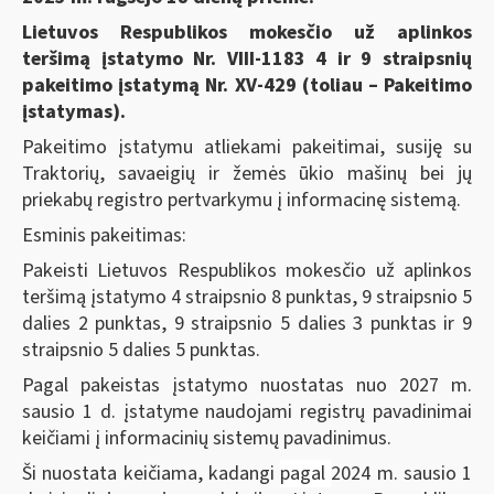
Lietuvos Respublikos mokesčio už aplinkos
teršimą įstatymo
Nr.
VIII-1183 4 ir
9 straipsnių
pakeitimo įstatymą Nr. XV-429 (toliau – Pakeitimo
įstatymas).
Pakeitimo įstatymu atliekami pakeitimai, susiję su
Traktorių, savaeigių ir žemės ūkio mašinų bei jų
priekabų registro pertvarkymu į informacinę sistemą.
Esminis pakeitimas:
Pakeisti Lietuvos Respublikos mokesčio už aplinkos
teršimą įstatymo 4 straipsnio 8 punktas, 9 straipsnio 5
dalies 2 punktas, 9 straipsnio 5 dalies 3 punktas ir 9
straipsnio 5 dalies 5 punktas.
Pagal pakeistas įstatymo nuostatas nuo 2027 m.
sausio 1 d. įstatyme naudojami registrų pavadinimai
keičiami į informacinių sistemų pavadinimus.
Ši nuostata keičiama, kadangi
pagal
2024 m. sausio 1