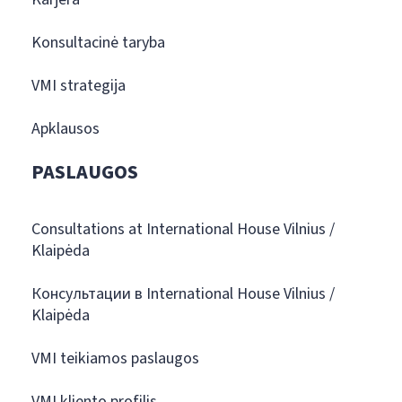
Konsultacinė taryba
VMI strategija
Apklausos
PASLAUGOS
Consultations at International House Vilnius /
Klaipėda
Консультации в International House Vilnius /
Klaipėda
VMI teikiamos paslaugos
VMI kliento profilis