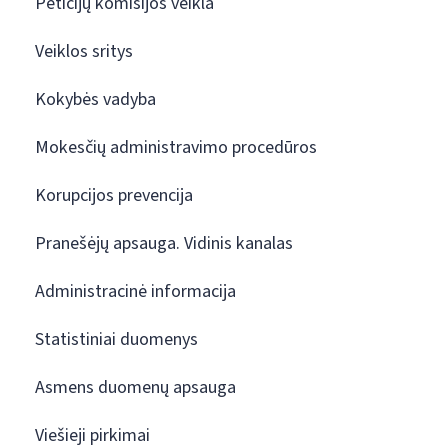
Peticijų komisijos veikla
Veiklos sritys
Kokybės vadyba
Mokesčių administravimo procedūros
Korupcijos prevencija
Pranešėjų apsauga. Vidinis kanalas
Administracinė informacija
Statistiniai duomenys
Asmens duomenų apsauga
Viešieji pirkimai