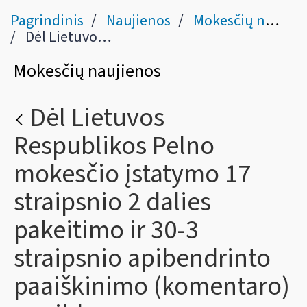
Pagrindinis
Naujienos
Mokesčių naujienos
Dėl Lietuvos Respublikos Pelno mokesčio įstatymo 17 straipsnio 2 dalies pakeitimo ir 30-3 straipsnio apibendrinto paaiškinimo (komentaro) papildymo
Mokesčių naujienos
Dėl Lietuvos
Respublikos Pelno
mokesčio įstatymo 17
straipsnio 2 dalies
pakeitimo ir 30-3
straipsnio apibendrinto
paaiškinimo (komentaro)