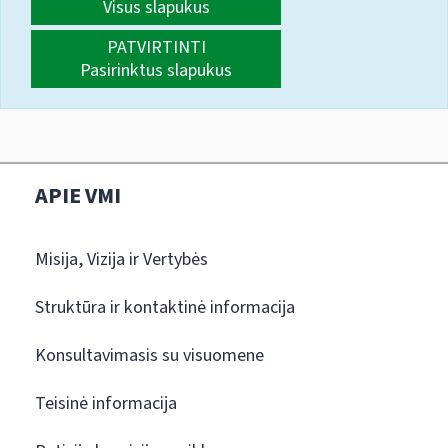
Visus slapukus
PATVIRTINTI
Pasirinktus slapukus
APIE VMI
Misija, Vizija ir Vertybės
Struktūra ir kontaktinė informacija
Konsultavimasis su visuomene
Teisinė informacija