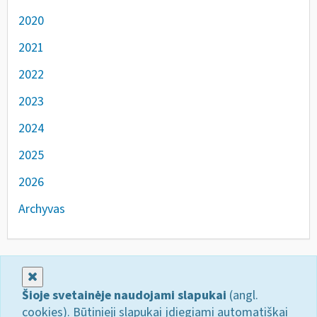
2020
2021
2022
2023
2024
2025
2026
Archyvas
Uždaryti
Šioje svetainėje naudojami slapukai
(angl.
cookies). Būtinieji slapukai įdiegiami automatiškai