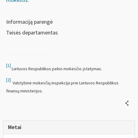
mokestis
.
Informaciją parengė
Teisės departamentas
[1]
Lietuvos Respublikos pelno mokesčio įstatymas.
[2]
Valstybinė mokesčių inspekcija prie Lietuvos Respublikos
finansų ministerijos.
Metai