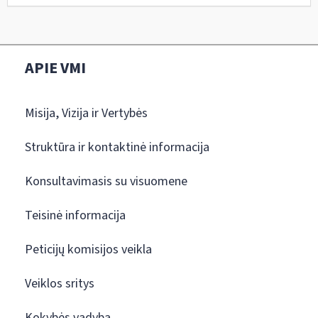
APIE VMI
Misija, Vizija ir Vertybės
Struktūra ir kontaktinė informacija
Konsultavimasis su visuomene
Teisinė informacija
Peticijų komisijos veikla
Veiklos sritys
Kokybės vadyba