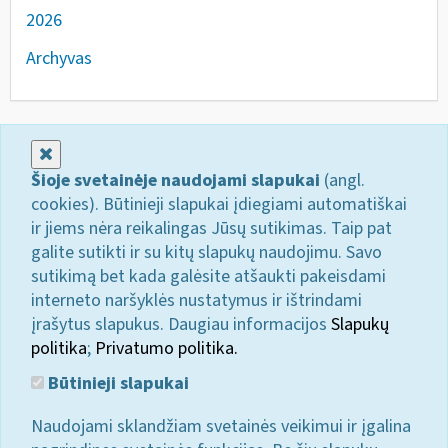
2026
Archyvas
Uždaryti
Šioje svetainėje naudojami slapukai
(angl.
cookies). Būtinieji slapukai įdiegiami automatiškai
ir jiems nėra reikalingas Jūsų sutikimas. Taip pat
galite sutikti ir su kitų slapukų naudojimu. Savo
sutikimą bet kada galėsite atšaukti pakeisdami
interneto naršyklės nustatymus ir ištrindami
įrašytus slapukus. Daugiau informacijos
Slapukų
politika
;
Privatumo politika.
Būtinieji slapukai
Naudojami sklandžiam svetainės veikimui ir įgalina