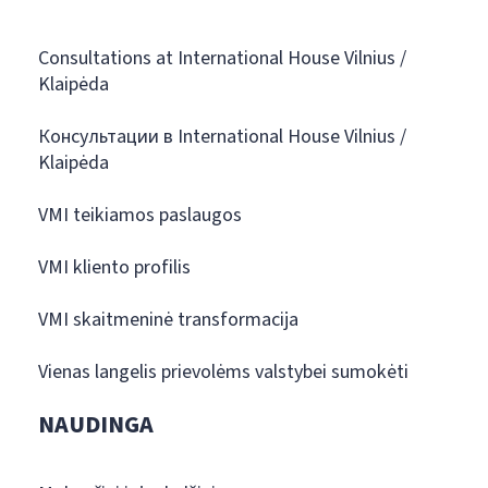
Consultations at International House Vilnius /
Klaipėda
Консультации в International House Vilnius /
Klaipėda
VMI teikiamos paslaugos
VMI kliento profilis
VMI skaitmeninė transformacija
Vienas langelis prievolėms valstybei sumokėti
NAUDINGA