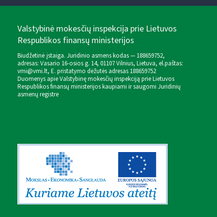
Valstybinė mokesčių inspekcija prie Lietuvos
Respublikos finansų ministerijos
Biudžetinė įstaiga. Juridinio asmens kodas — 188659752,
adresas: Vasario 16-osios g. 14, 01107 Vilnius, Lietuva, el.paštas:
vmi@vmi.lt
, E. pristatymo dėžutės adresas 188659752
Duomenys apie Valstybinę mokesčių inspekciją prie Lietuvos
Respublikos finansų ministerijos kaupiami ir saugomi Juridinių
asmenų registre