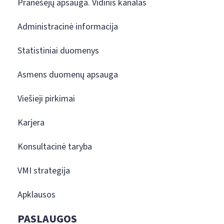
Pranešėjų apsauga. Vidinis kanalas
Administracinė informacija
Statistiniai duomenys
Asmens duomenų apsauga
Viešieji pirkimai
Karjera
Konsultacinė taryba
VMI strategija
Apklausos
PASLAUGOS