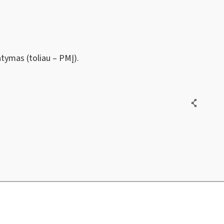
tymas (toliau – PMĮ).