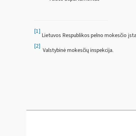
[1]
Lietuvos Respublikos pelno mokesčio įsta
[2]
Valstybinė mokesčių inspekcija.