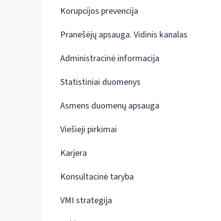
Korupcijos prevencija
Pranešėjų apsauga. Vidinis kanalas
Administracinė informacija
Statistiniai duomenys
Asmens duomenų apsauga
Viešieji pirkimai
Karjera
Konsultacinė taryba
VMI strategija