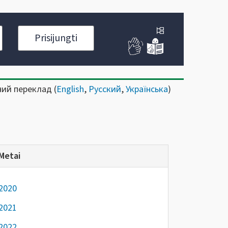
Prisijungti
ний переклад (
English
,
Русский
,
Українська
)
Metai
2020
2021
2022