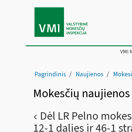
VMI 
Pagrindinis
Naujienos
Mokesč
Mokesčių naujienos
Dėl LR Pelno mokesč
12-1 dalies ir 46-1 st