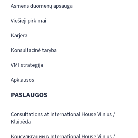
Asmens duomenų apsauga
Viešieji pirkimai
Karjera
Konsultacinė taryba
VMI strategija
Apklausos
PASLAUGOS
Consultations at International House Vilnius /
Klaipėda
Консультации в International House Vilnius /