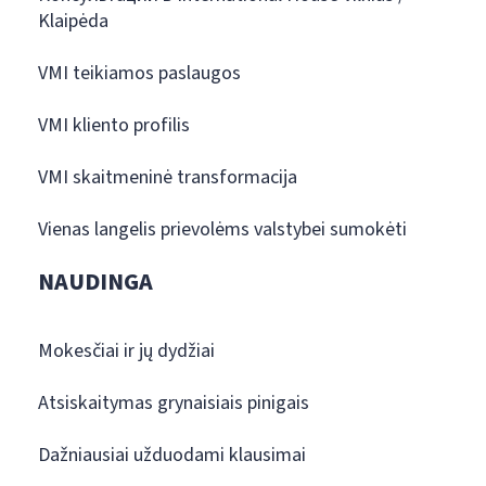
Klaipėda
VMI teikiamos paslaugos
VMI kliento profilis
VMI skaitmeninė transformacija
Vienas langelis prievolėms valstybei sumokėti
NAUDINGA
Mokesčiai ir jų dydžiai
Atsiskaitymas grynaisiais pinigais
Dažniausiai užduodami klausimai