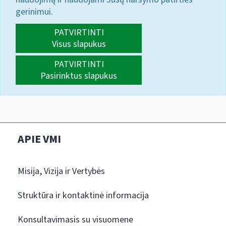
gerinimui.
PATVIRTINTI
Visus slapukus
PATVIRTINTI
Pasirinktus slapukus
APIE VMI
Misija, Vizija ir Vertybės
Struktūra ir kontaktinė informacija
Konsultavimasis su visuomene