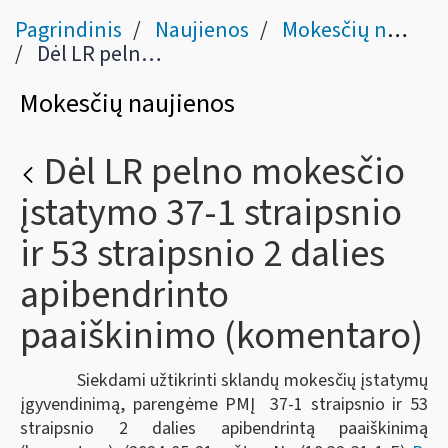
Pagrindinis
Naujienos
Mokesčių naujienos
Dėl LR pelno mokesčio įstatymo 37-1 straipsnio ir 53 straipsnio 2 dalies apibendrinto paaiškinimo (komentaro)
Mokesčių naujienos
Dėl LR pelno mokesčio
įstatymo 37-1 straipsnio
ir 53 straipsnio 2 dalies
apibendrinto
paaiškinimo (komentaro)
Siekdami užtikrinti sklandų mokesčių įstatymų
įgyvendinimą, parengėme PMĮ 37-1 straipsnio ir 53
straipsnio 2 dalies apibendrintą paaiškinimą