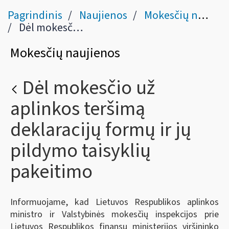
Pagrindinis
Naujienos
Mokesčių naujienos
Dėl mokesčio už aplinkos teršimą deklaracijų formų ir jų pildymo taisyklių pakeitimo
Mokesčių naujienos
Dėl mokesčio už
aplinkos teršimą
deklaracijų formų ir jų
pildymo taisyklių
pakeitimo
Informuojame, kad Lietuvos Respublikos aplinkos
ministro ir Valstybinės mokesčių inspekcijos prie
Lietuvos Respublikos finansų ministerijos viršininko