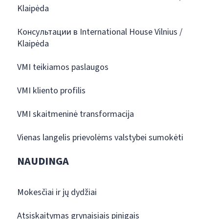
Klaipėda
Консультации в International House Vilnius /
Klaipėda
VMI teikiamos paslaugos
VMI kliento profilis
VMI skaitmeninė transformacija
Vienas langelis prievolėms valstybei sumokėti
NAUDINGA
Mokesčiai ir jų dydžiai
Atsiskaitymas grynaisiais pinigais