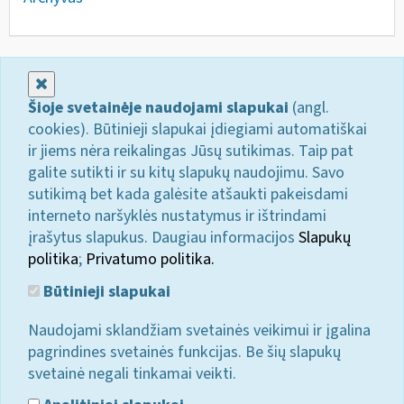
Uždaryti
Šioje svetainėje naudojami slapukai
(angl.
cookies). Būtinieji slapukai įdiegiami automatiškai
ir jiems nėra reikalingas Jūsų sutikimas. Taip pat
galite sutikti ir su kitų slapukų naudojimu. Savo
sutikimą bet kada galėsite atšaukti pakeisdami
interneto naršyklės nustatymus ir ištrindami
įrašytus slapukus. Daugiau informacijos
Slapukų
politika
;
Privatumo politika.
Būtinieji slapukai
Naudojami sklandžiam svetainės veikimui ir įgalina
pagrindines svetainės funkcijas. Be šių slapukų
svetainė negali tinkamai veikti.