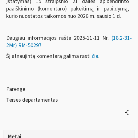
įstatymas) 15 straipsnio 21 dalies apibendrinto
paaiškinimo (komentaro) pakeitimą ir papildymą,
kurio nuostatos taikomos nuo 2026 m. sausio 1 d.
Daugiau informacijos rašte 2025-11-11 Nr.
(18.2-31-
2Mr)
RM-50297
Šį atnaujintą komentarą galima rasti
čia
.
Parengė
Teisės departamentas
Metai