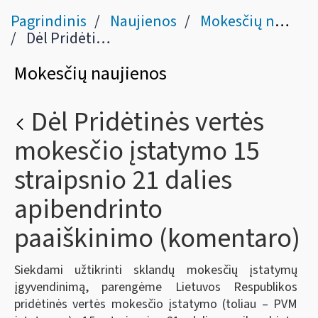
Pagrindinis
Naujienos
Mokesčių naujienos
Dėl Pridėtinės vertės mokesčio įstatymo 15 straipsnio 21 dalies apibendrinto paaiškinimo (komentaro)
Mokesčių naujienos
Dėl Pridėtinės vertės
mokesčio įstatymo 15
straipsnio 21 dalies
apibendrinto
paaiškinimo (komentaro)
Siekdami užtikrinti sklandų mokesčių įstatymų
įgyvendinimą, parengėme Lietuvos Respublikos
pridėtinės vertės mokesčio įstatymo (toliau – PVM