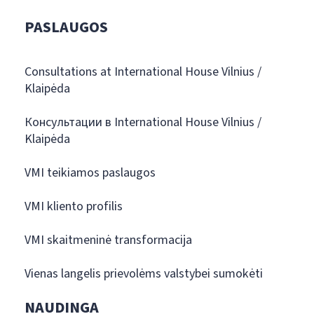
PASLAUGOS
Consultations at International House Vilnius /
Klaipėda
Консультации в International House Vilnius /
Klaipėda
VMI teikiamos paslaugos
VMI kliento profilis
VMI skaitmeninė transformacija
Vienas langelis prievolėms valstybei sumokėti
NAUDINGA