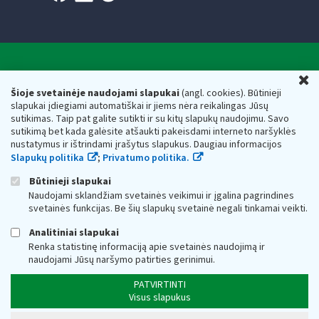
Valstybinė mokesčių inspekcija prie Lietuvos
U
Respublikos finansų ministerijos
Šioje svetainėje naudojami slapukai
(angl. cookies). Būtinieji
slapukai įdiegiami automatiškai ir jiems nėra reikalingas Jūsų
Biudžetinė įstaiga. Juridinio asmens kodas — 188659752,
sutikimas. Taip pat galite sutikti ir su kitų slapukų naudojimu. Savo
adresas: Vasario 16-osios g. 14, 01107 Vilnius, Lietuva, el.paštas:
sutikimą bet kada galėsite atšaukti pakeisdami interneto naršyklės
vmi@vmi.lt
, E. pristatymo dėžutės adresas 188659752
nustatymus ir ištrindami įrašytus slapukus. Daugiau informacijos
Duomenys apie Valstybinę mokesčių inspekciją prie Lietuvos
Slapukų politika
;
Privatumo politika.
Respublikos finansų ministerijos kaupiami ir saugomi Juridinių
asmenų registre
Būtinieji slapukai
Naudojami sklandžiam svetainės veikimui ir įgalina pagrindines
svetainės funkcijas. Be šių slapukų svetainė negali tinkamai veikti.
Analitiniai slapukai
Renka statistinę informaciją apie svetainės naudojimą ir
naudojami Jūsų naršymo patirties gerinimui.
PATVIRTINTI
Visus slapukus