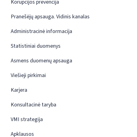
Korupcijos prevencija
Pranešėjų apsauga. Vidinis kanalas
Administracinė informacija
Statistiniai duomenys
Asmens duomenų apsauga
Viešieji pirkimai
Karjera
Konsultacinė taryba
VMI strategija
Apklausos