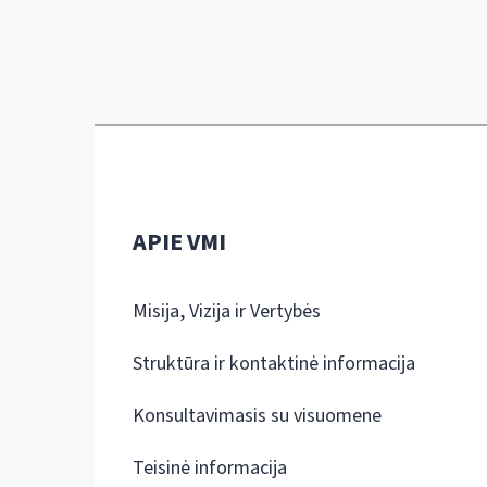
APIE VMI
Misija, Vizija ir Vertybės
Struktūra ir kontaktinė informacija
Konsultavimasis su visuomene
Teisinė informacija