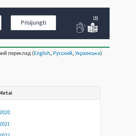
Prisijungti
ний переклад (
English
,
Русский
,
Українська
)
Metai
2020
2021
2022