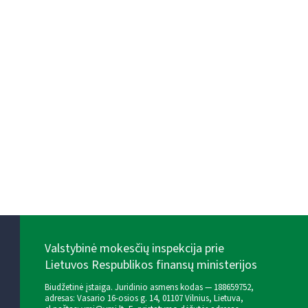
Valstybinė mokesčių inspekcija prie
Lietuvos Respublikos finansų ministerijos
Biudžetinė įstaiga. Juridinio asmens kodas — 188659752,
adresas: Vasario 16-osios g. 14, 01107 Vilnius, Lietuva,