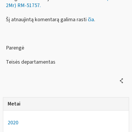
2Mr) RM-51757.
Šį atnaujintą komentarą galima rasti
čia
.
Parengė
Teisės departamentas
Metai
2020