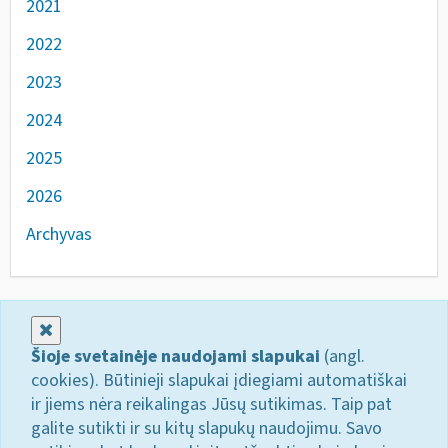
2021
2022
2023
2024
2025
2026
Archyvas
Uždaryti
Šioje svetainėje naudojami slapukai
(angl.
cookies). Būtinieji slapukai įdiegiami automatiškai
ir jiems nėra reikalingas Jūsų sutikimas. Taip pat
galite sutikti ir su kitų slapukų naudojimu. Savo