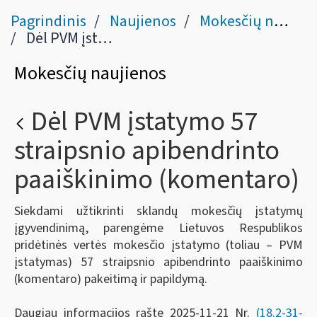
Pagrindinis
Naujienos
Mokesčių naujienos
Dėl PVM įstatymo 57 straipsnio apibendrinto paaiškinimo (komentaro)
Mokesčių naujienos
Dėl PVM įstatymo 57
straipsnio apibendrinto
paaiškinimo (komentaro)
Siekdami užtikrinti sklandų mokesčių įstatymų
įgyvendinimą, parengėme Lietuvos Respublikos
pridėtinės vertės mokesčio įstatymo (toliau – PVM
įstatymas) 57 straipsnio apibendrinto paaiškinimo
(komentaro) pakeitimą ir papildymą.
Daugiau informacijos rašte 2025-11-21 Nr.
(18.2-31-