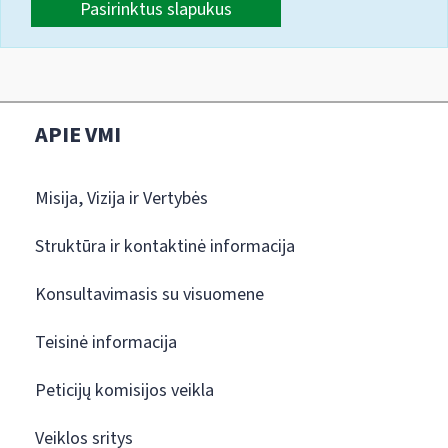
Pasirinktus slapukus
APIE VMI
Misija, Vizija ir Vertybės
Struktūra ir kontaktinė informacija
Konsultavimasis su visuomene
Teisinė informacija
Peticijų komisijos veikla
Veiklos sritys