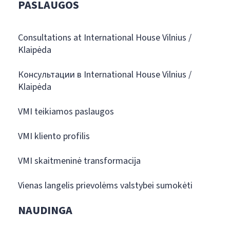
PASLAUGOS
Consultations at International House Vilnius /
Klaipėda
Консультации в International House Vilnius /
Klaipėda
VMI teikiamos paslaugos
VMI kliento profilis
VMI skaitmeninė transformacija
Vienas langelis prievolėms valstybei sumokėti
NAUDINGA