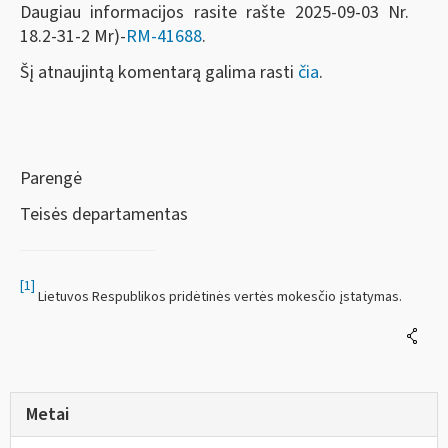
Daugiau informacijos rasite rašte 2025-09-03 Nr.
18.2-31-2 Mr)-
RM-41688
.
Šį atnaujintą komentarą galima rasti
čia
.
Parengė
Teisės departamentas
[1]
Lietuvos Respublikos pridėtinės vertės mokesčio įstatymas.
Metai