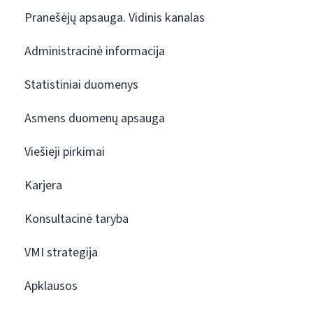
Pranešėjų apsauga. Vidinis kanalas
Administracinė informacija
Statistiniai duomenys
Asmens duomenų apsauga
Viešieji pirkimai
Karjera
Konsultacinė taryba
VMI strategija
Apklausos