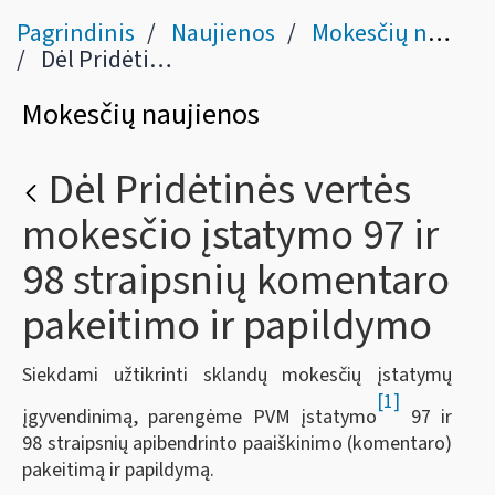
Pagrindinis
Naujienos
Mokesčių naujienos
Dėl Pridėtinės vertės mokesčio įstatymo 97 ir 98 straipsnių komentaro pakeitimo ir papildymo
Mokesčių naujienos
Dėl Pridėtinės vertės
mokesčio įstatymo 97 ir
98 straipsnių komentaro
pakeitimo ir papildymo
Siekdami užtikrinti sklandų mokesčių įstatymų
[1]
įgyvendinimą, parengėme PVM įstatymo
97 ir
98 straipsnių apibendrinto paaiškinimo (komentaro)
pakeitimą ir papildymą.