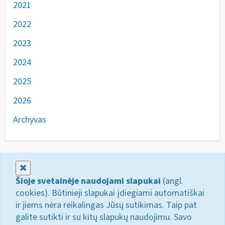
2021
2022
2023
2024
2025
2026
Archyvas
Uždaryti
Šioje svetainėje naudojami slapukai
(angl.
cookies). Būtinieji slapukai įdiegiami automatiškai
ir jiems nėra reikalingas Jūsų sutikimas. Taip pat
galite sutikti ir su kitų slapukų naudojimu. Savo