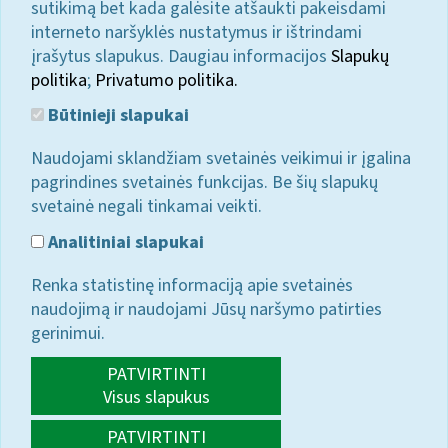
sutikimą bet kada galėsite atšaukti pakeisdami
interneto naršyklės nustatymus ir ištrindami
įrašytus slapukus. Daugiau informacijos
Slapukų
politika
;
Privatumo politika.
Būtinieji slapukai
Naudojami sklandžiam svetainės veikimui ir įgalina
pagrindines svetainės funkcijas. Be šių slapukų
svetainė negali tinkamai veikti.
Analitiniai slapukai
Renka statistinę informaciją apie svetainės
naudojimą ir naudojami Jūsų naršymo patirties
gerinimui.
PATVIRTINTI
Visus slapukus
PATVIRTINTI