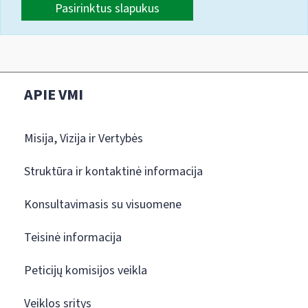
Pasirinktus slapukus
APIE VMI
Misija, Vizija ir Vertybės
Struktūra ir kontaktinė informacija
Konsultavimasis su visuomene
Teisinė informacija
Peticijų komisijos veikla
Veiklos sritys