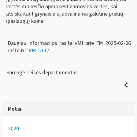
vertės mokesčio apmokestinamosios vertės, kai
atsiskaitant grynaisiais, apvalinama galutinė prekių
(paslaugų) kaina.
Daugiau informacijos rasite VMI prie FM 2025-02-06
rašte Nr.
RM-5332
.
Parengė Teisės departamentas
Metai
2020