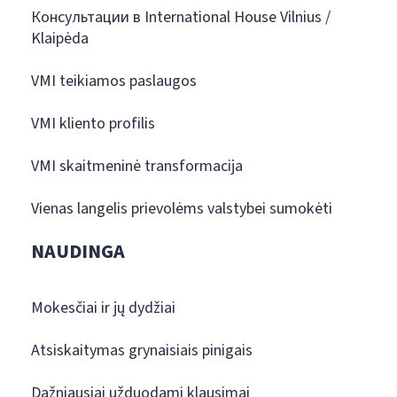
Консультации в International House Vilnius /
Klaipėda
VMI teikiamos paslaugos
VMI kliento profilis
VMI skaitmeninė transformacija
Vienas langelis prievolėms valstybei sumokėti
NAUDINGA
Mokesčiai ir jų dydžiai
Atsiskaitymas grynaisiais pinigais
Dažniausiai užduodami klausimai