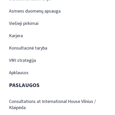
Asmens duomenų apsauga
Viešieji pirkimai
Karjera
Konsultacinė taryba
VMI strategija
Apklausos
PASLAUGOS
Consultations at International House Vilnius /
Klaipėda