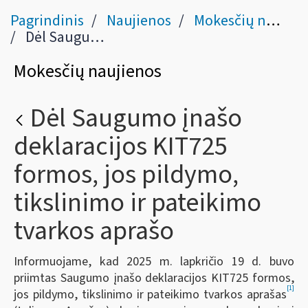
Pagrindinis
Naujienos
Mokesčių naujienos
Dėl Saugumo įnašo deklaracijos KIT725 formos, jos pildymo, tikslinimo ir pateikimo tvarkos aprašo
Mokesčių naujienos
Dėl Saugumo įnašo
deklaracijos KIT725
formos, jos pildymo,
tikslinimo ir pateikimo
tvarkos aprašo
Informuojame, kad 2025 m. lapkričio 19 d. buvo
priimtas Saugumo įnašo deklaracijos KIT725 formos,
[1]
jos pildymo, tikslinimo ir pateikimo tvarkos aprašas