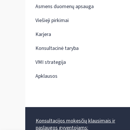
Asmens duomenų apsauga
Viešieji pirkimai
Karjera
Konsultacinė taryba
VMI strategija
Apklausos
Konsultacijos mokesčių klausimais ir
paslaugos gyventojams: