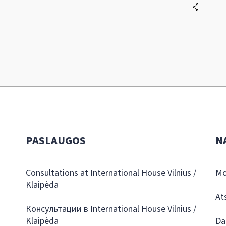
PASLAUGOS
N
Consultations at International House Vilnius /
Mo
Klaipėda
At
Консультации в International House Vilnius /
Klaipėda
Da