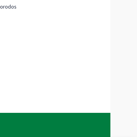
orodos