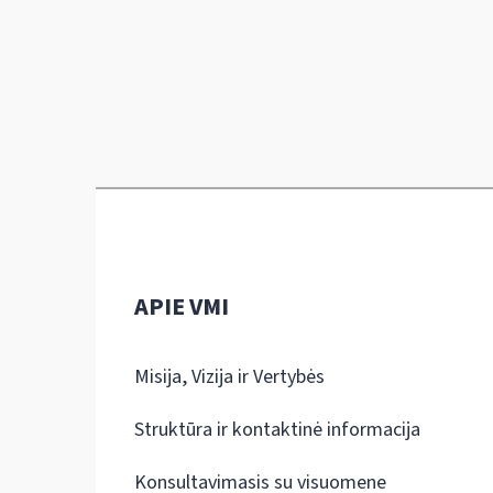
APIE VMI
Misija, Vizija ir Vertybės
Struktūra ir kontaktinė informacija
Konsultavimasis su visuomene