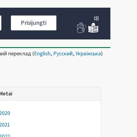
Prisijungti
ний переклад (
English
,
Русский
,
Українська
)
Metai
2020
2021
2022