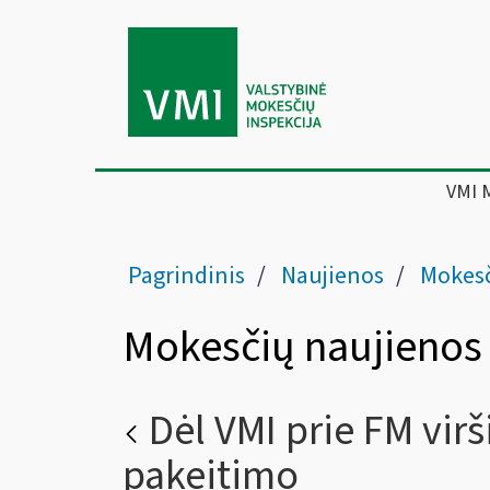
VMI 
Pagrindinis
Naujienos
Mokesč
Mokesčių naujienos
Dėl VMI prie FM vir
pakeitimo