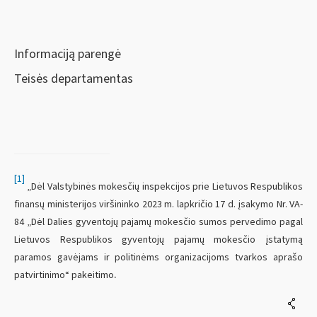
Informaciją parengė
Teisės departamentas
[1]
„Dėl Valstybinės mokesčių inspekcijos prie Lietuvos Respublikos
finansų ministerijos viršininko 2023 m. lapkričio 17 d. įsakymo Nr. VA-
84 „Dėl Dalies gyventojų pajamų mokesčio sumos pervedimo pagal
Lietuvos Respublikos gyventojų pajamų mokesčio įstatymą
paramos gavėjams ir politinėms organizacijoms tvarkos aprašo
.
patvirtinimo“ pakeitimo