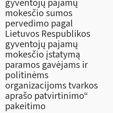
gyventojų pajamų
mokesčio sumos
pervedimo pagal
Lietuvos Respublikos
gyventojų pajamų
mokesčio įstatymą
paramos gavėjams ir
politinėms
organizacijoms tvarkos
aprašo patvirtinimo“
pakeitimo