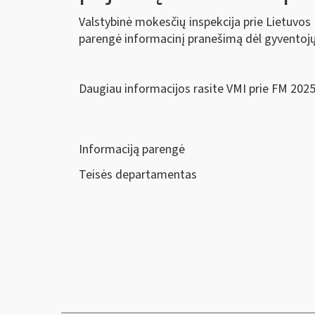
Valstybinė mokesčių inspekcija prie Lietuvos 
parengė informacinį pranešimą dėl gyvento
Daugiau informacijos rasite VMI prie FM 2025
Informaciją parengė
Teisės departamentas