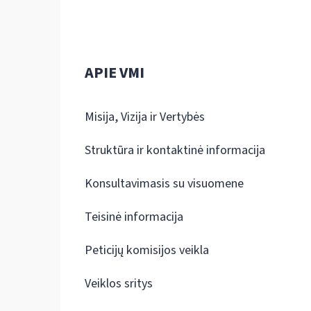
APIE VMI
Misija, Vizija ir Vertybės
Struktūra ir kontaktinė informacija
Konsultavimasis su visuomene
Teisinė informacija
Peticijų komisijos veikla
Veiklos sritys