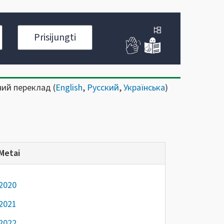
Prisijungti
ний переклад (
English
,
Русский
,
Українська
)
Metai
2020
2021
2022