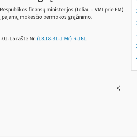
Respublikos finansų ministerijos (toliau – VMI prie FM)
jų pajamų mokesčio permokos grąžinimo.
-01-15 rašte Nr.
(18.18-31-1 Mr) R-161
.