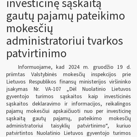
investicinę sąskaitą
gautų pajamų pateikimo
mokesčių
administratoriui tvarkos
patvirtinimo
Informuojame, kad 2024 m. gruodžio 19 d.
priimtas Valstybinės mokesčių inspekcijos prie
Lietuvos Respublikos finansų ministerijos viršininko
įsakymas Nr. VA-107 „Dėl Nuolatinio Lietuvos
gyventojo turimos sąskaitos kaip investicinės
sąskaitos deklaravimo ir informacijos, reikalingos
pajamų mokesčiui apskaičiuoti nuo per investicinę
sąskaitą gautų pajamų, pateikimo mokesčių
administratoriui taisyklių patvirtinimo“, kuriuo
patvirtintos Nuolatinio Lietuvos gyventojo turimos