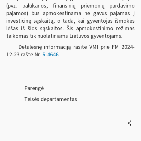
(pvz. palūkanos, finansinių priemonių pardavimo
pajamos) bus apmokestinama ne gavus pajamas į
investicinę sąskaitą, o tada, kai gyventojas išmokės
lėšas iš šios sąskaitos. Šis apmokestinimo režimas
taikomas tik nuolatiniams Lietuvos gyventojams.
Detalesnę informaciją rasite VMI prie FM 2024-
12-23 rašte Nr.
R-4646.
Parengė
Teisės departamentas