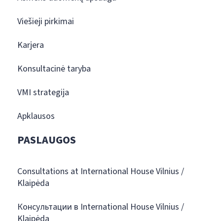
Viešieji pirkimai
Karjera
Konsultacinė taryba
VMI strategija
Apklausos
PASLAUGOS
Consultations at International House Vilnius /
Klaipėda
Консультации в International House Vilnius /
Klaipėda