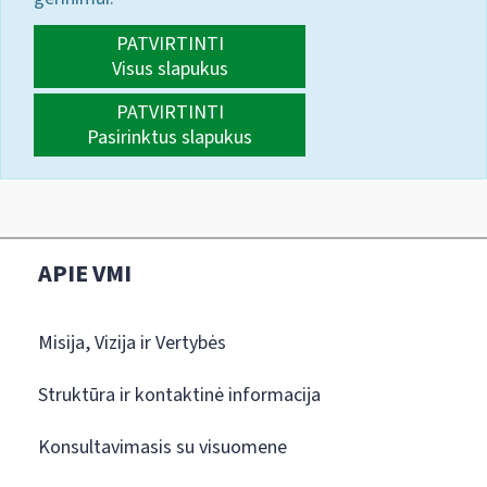
PATVIRTINTI
Visus slapukus
PATVIRTINTI
Pasirinktus slapukus
APIE VMI
Misija, Vizija ir Vertybės
Struktūra ir kontaktinė informacija
Konsultavimasis su visuomene