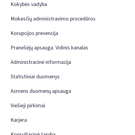
Kokybės vadyba
Mokesčių administravimo procedūros
Korupcijos prevencija
Pranešėjų apsauga. Vidinis kanalas
Administracinė informacija
Statistiniai duomenys
Asmens duomenų apsauga
Viešieji pirkimai
Karjera
Konsultacinė taryba