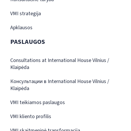
VMI strategija
Apklausos
PASLAUGOS
Consultations at International House Vilnius /
Klaipėda
Консультации в International House Vilnius /
Klaipėda
VMI teikiamos paslaugos
VMI kliento profilis
VMI skaitmeninė transformacija