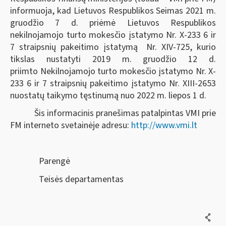
informuoja, kad Lietuvos Respublikos Seimas 2021 m.
gruodžio 7 d. priėmė Lietuvos Respublikos
nekilnojamojo turto mokesčio įstatymo Nr. X-233 6 ir
7 straipsnių pakeitimo įstatymą Nr. XIV-725, kurio
tikslas nustatyti 2019 m. gruodžio 12 d.
priimto Nekilnojamojo turto mokesčio įstatymo Nr. X-
233 6 ir 7 straipsnių pakeitimo įstatymo Nr. XIII-2653
nuostatų taikymo tęstinumą nuo 2022 m. liepos 1 d.
Šis informacinis pranešimas patalpintas VMI prie
FM interneto svetainėje adresu:
http://www.vmi.lt
Parengė
Teisės departamentas