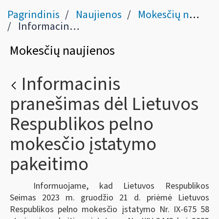
Pagrindinis
Naujienos
Mokesčių naujienos
Informacinis pranešimas dėl Lietuvos Respublikos pelno mokesčio įstatymo pakeitimo
Mokesčių naujienos
Informacinis
pranešimas dėl Lietuvos
Respublikos pelno
mokesčio įstatymo
pakeitimo
Informuojame, kad Lietuvos Respublikos
Seimas 2023 m. gruodžio 21 d. priėmė Lietuvos
Respublikos pelno mokesčio įstatymo Nr. IX-675 58