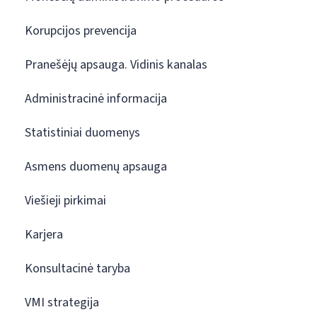
Korupcijos prevencija
Pranešėjų apsauga. Vidinis kanalas
Administracinė informacija
Statistiniai duomenys
Asmens duomenų apsauga
Viešieji pirkimai
Karjera
Konsultacinė taryba
VMI strategija