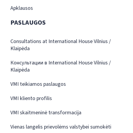
Apklausos
PASLAUGOS
Consultations at International House Vilnius /
Klaipėda
Консультации в International House Vilnius /
Klaipėda
VMI teikiamos paslaugos
VMI kliento profilis
VMI skaitmeninė transformacija
Vienas langelis prievolėms valstybei sumokėti