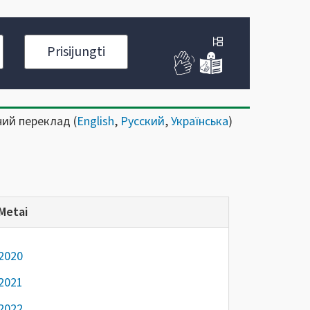
Prisijungti
ний переклад (
English
,
Русский
,
Українська
)
Metai
2020
2021
2022