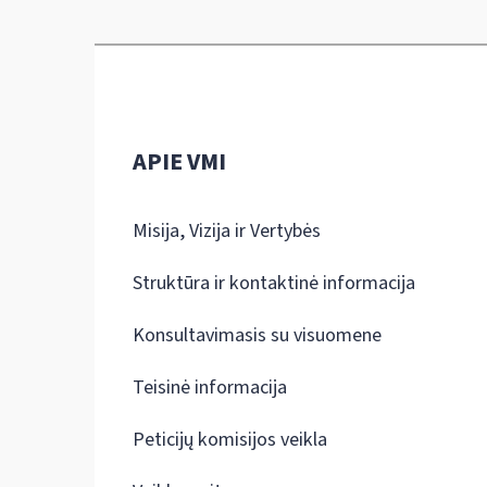
APIE VMI
Misija, Vizija ir Vertybės
Struktūra ir kontaktinė informacija
Konsultavimasis su visuomene
Teisinė informacija
Peticijų komisijos veikla