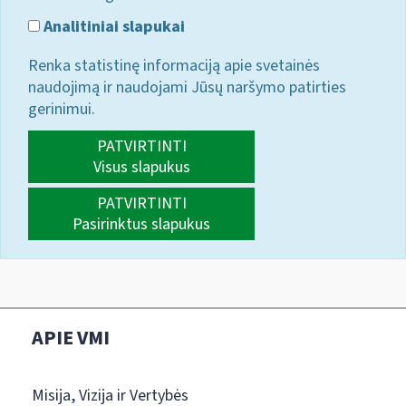
Analitiniai slapukai
Renka statistinę informaciją apie svetainės
naudojimą ir naudojami Jūsų naršymo patirties
gerinimui.
PATVIRTINTI
Visus slapukus
PATVIRTINTI
Pasirinktus slapukus
APIE VMI
Misija, Vizija ir Vertybės