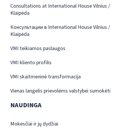
Consultations at International House Vilnius /
Klaipėda
Консультации в International House Vilnius /
Klaipėda
VMI teikiamos paslaugos
VMI kliento profilis
VMI skaitmeninė transformacija
Vienas langelis prievolėms valstybei sumokėti
NAUDINGA
Mokesčiai ir jų dydžiai