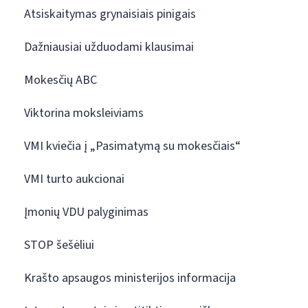
Atsiskaitymas grynaisiais pinigais
Dažniausiai užduodami klausimai
Mokesčių ABC
Viktorina moksleiviams
VMI kviečia į „Pasimatymą su mokesčiais“
VMI turto aukcionai
Įmonių VDU palyginimas
STOP šešėliui
Krašto apsaugos ministerijos informacija