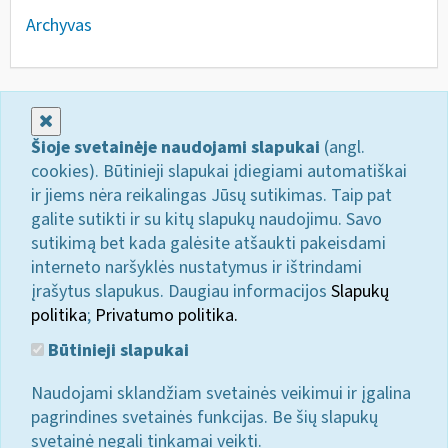
Archyvas
Uždaryti
Šioje svetainėje naudojami slapukai
(angl.
cookies). Būtinieji slapukai įdiegiami automatiškai
ir jiems nėra reikalingas Jūsų sutikimas. Taip pat
galite sutikti ir su kitų slapukų naudojimu. Savo
sutikimą bet kada galėsite atšaukti pakeisdami
interneto naršyklės nustatymus ir ištrindami
įrašytus slapukus. Daugiau informacijos
Slapukų
politika
;
Privatumo politika.
Būtinieji slapukai
Naudojami sklandžiam svetainės veikimui ir įgalina
pagrindines svetainės funkcijas. Be šių slapukų
svetainė negali tinkamai veikti.