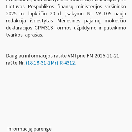
Lietuvos Respublikos finansų ministerijos viršininko
2025 m. lapkričio 20 d. įsakymu Nr. VA-105 nauja
redakcija išdėstytas Mėnesinės pajamų mokesčio
deklaracijos GPM313 formos užpildymo ir pateikimo
tvarkos aprašas.
Daugiau informacijos rasite VMI prie FM 2025-11-21
rašte Nr.
(18.18-31-1Mr) R-4312.
Informaciją parengė