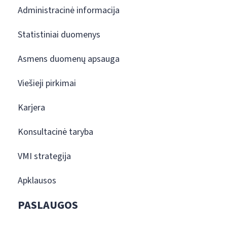
Administracinė informacija
Statistiniai duomenys
Asmens duomenų apsauga
Viešieji pirkimai
Karjera
Konsultacinė taryba
VMI strategija
Apklausos
PASLAUGOS