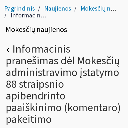
Pagrindinis
Naujienos
Mokesčių naujienos
Informacinis pranešimas dėl Mokesčių administravimo įstatymo 88 straipsnio apibendrinto paaiškinimo (komentaro) pakeitimo
Mokesčių naujienos
Informacinis
pranešimas dėl Mokesčių
administravimo įstatymo
88 straipsnio
apibendrinto
paaiškinimo (komentaro)
pakeitimo