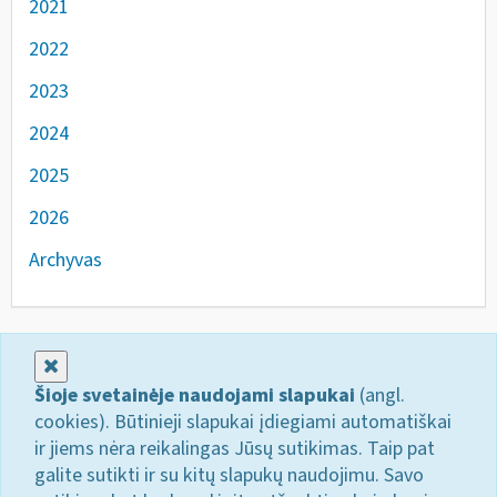
2021
2022
2023
2024
2025
2026
Archyvas
Uždaryti
Šioje svetainėje naudojami slapukai
(angl.
cookies). Būtinieji slapukai įdiegiami automatiškai
ir jiems nėra reikalingas Jūsų sutikimas. Taip pat
galite sutikti ir su kitų slapukų naudojimu. Savo