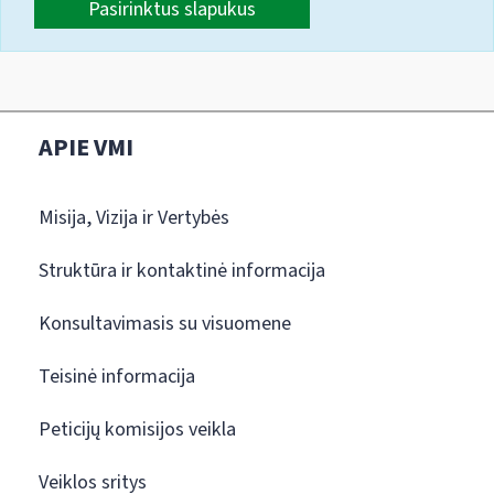
Pasirinktus slapukus
APIE VMI
Misija, Vizija ir Vertybės
Struktūra ir kontaktinė informacija
Konsultavimasis su visuomene
Teisinė informacija
Peticijų komisijos veikla
Veiklos sritys