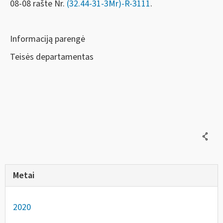
08-08 rašte Nr.
(32.44-31-3Mr)-R-3111
.
Informaciją parengė
Teisės departamentas
Metai
2020