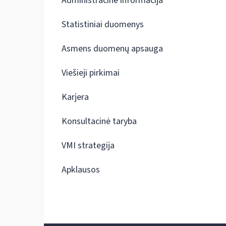
Administracinė informacija
Statistiniai duomenys
Asmens duomenų apsauga
Viešieji pirkimai
Karjera
Konsultacinė taryba
VMI strategija
Apklausos