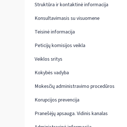
Struktūra ir kontaktinė informacija
Konsultavimasis su visuomene
Teisinė informacija
Peticijų komisijos veikla
Veiklos sritys
Kokybės vadyba
Mokesčių administravimo procedūros
Korupcijos prevencija
Pranešėjų apsauga. Vidinis kanalas