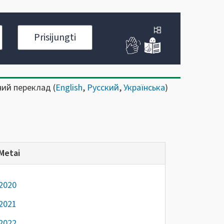
Prisijungti
ний переклад (
English
,
Русский
,
Українська
)
Metai
2020
2021
2022