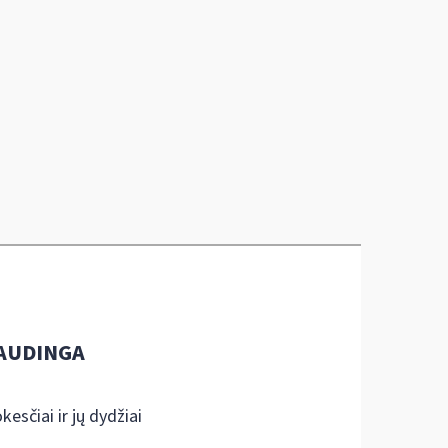
AUDINGA
kesčiai ir jų dydžiai