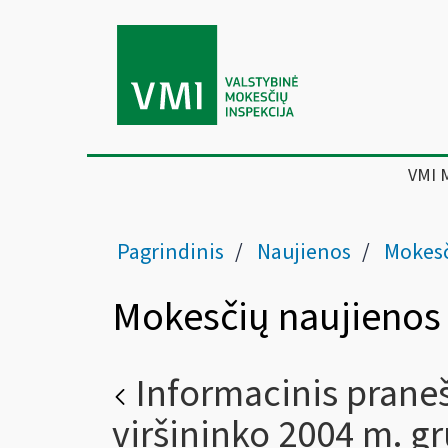
VMI 
Pagrindinis
Naujienos
Mokesč
Mokesčių naujienos
Informacinis prane
viršininko 2004 m. gr