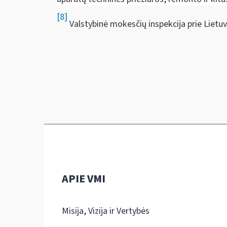
[8]
Valstybinė mokesčių inspekcija prie Lietuv
APIE VMI
Misija, Vizija ir Vertybės