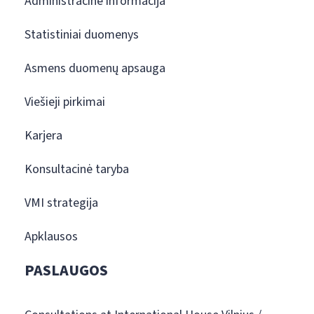
Administracinė informacija
Statistiniai duomenys
Asmens duomenų apsauga
Viešieji pirkimai
Karjera
Konsultacinė taryba
VMI strategija
Apklausos
PASLAUGOS