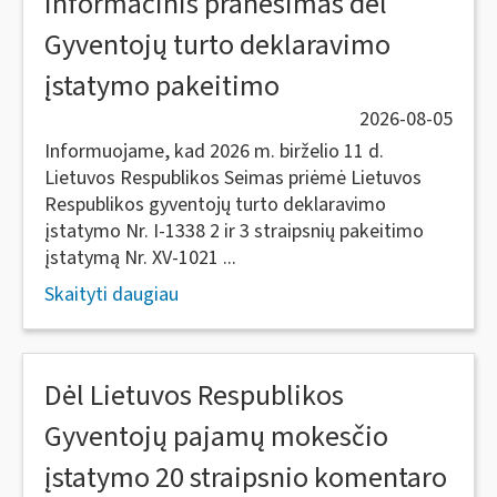
Informacinis pranešimas dėl
Gyventojų turto deklaravimo
įstatymo pakeitimo
2026-08-05
Informuojame, kad 2026 m. birželio 11 d.
Lietuvos Respublikos Seimas priėmė Lietuvos
Respublikos gyventojų turto deklaravimo
įstatymo Nr. I-1338 2 ir 3 straipsnių pakeitimo
įstatymą Nr. XV-1021 ...
Skaityti daugiau
Dėl Lietuvos Respublikos
Gyventojų pajamų mokesčio
įstatymo 20 straipsnio komentaro