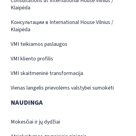
Consultations at International House Vilnius /
Klaipėda
Консультации в International House Vilnius /
Klaipėda
VMI teikiamos paslaugos
VMI kliento profilis
VMI skaitmeninė transformacija
Vienas langelis prievolėms valstybei sumokėti
NAUDINGA
Mokesčiai ir jų dydžiai