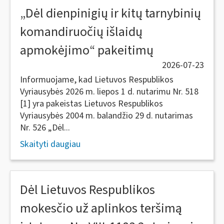
„Dėl dienpinigių ir kitų tarnybinių
komandiruočių išlaidų
apmokėjimo“ pakeitimų
2026-07-23
Informuojame, kad Lietuvos Respublikos
Vyriausybės 2026 m. liepos 1 d. nutarimu Nr. 518
[1] yra pakeistas Lietuvos Respublikos
Vyriausybės 2004 m. balandžio 29 d. nutarimas
Nr. 526 „Dėl...
Skaityti daugiau
Dėl Lietuvos Respublikos
mokesčio už aplinkos teršimą