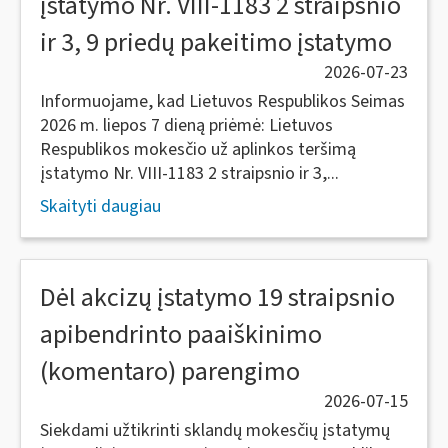
įstatymo Nr. VIII-1183 2 straipsnio
ir 3, 9 priedų pakeitimo įstatymo
2026-07-23
Informuojame, kad Lietuvos Respublikos Seimas
2026 m. liepos 7 dieną priėmė: Lietuvos
Respublikos mokesčio už aplinkos teršimą
įstatymo Nr. VIII-1183 2 straipsnio ir 3,...
Skaityti daugiau
Dėl akcizų įstatymo 19 straipsnio
apibendrinto paaiškinimo
(komentaro) parengimo
2026-07-15
Siekdami užtikrinti sklandų mokesčių įstatymų