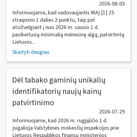
2026-08-03
Informuojame, kad vadovaujantis MAĮ [1] 25
straipsnio 1 dalies 2 punktu, taip pat
atsižvelgiant į nuo 2026 m. sausio 1 d.
pasikeitusią minimalią mėnesinę algą, patvirtintą
Lietuvos...
Skaityti daugiau
Dėl tabako gaminių unikalių
identifikatorių naujų kainų
patvirtinimo
2026-07-29
Informuojame, kad 2026 m. rugpjūčio 1 d.
įsigalioja Valstybinės mokesčių inspekcijos prie
Lietuvos Respublikos finansų ministerijos