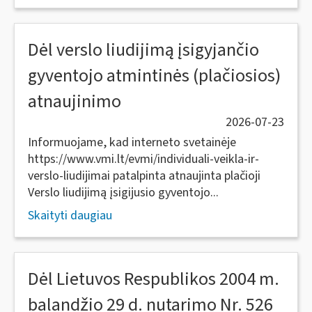
Dėl verslo liudijimą įsigyjančio
gyventojo atmintinės (plačiosios)
atnaujinimo
2026-07-23
Informuojame, kad interneto svetainėje
https://www.vmi.lt/evmi/individuali-veikla-ir-
verslo-liudijimai patalpinta atnaujinta plačioji
Verslo liudijimą įsigijusio gyventojo...
Skaityti daugiau
Dėl Lietuvos Respublikos 2004 m.
balandžio 29 d. nutarimo Nr. 526