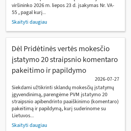
viršininko 2026 m. liepos 23 d. įsakymas Nr. VA-
55 , pagal kurį...
Skaityti daugiau
Dėl Pridėtinės vertės mokesčio
įstatymo 20 straipsnio komentaro
pakeitimo ir papildymo
2026-07-27
Siekdami užtikrinti sklandų mokesčių įstatymų
įgyvendinimą, parengėme PVM įstatymo 20
straipsnio apibendrinto paaiškinimo (komentaro)
pakeitimą ir papildymą, kurį suderinome su
Lietuvos...
Skaityti daugiau