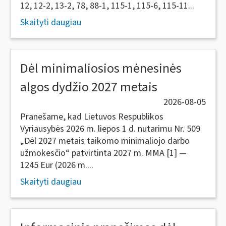
12, 12-2, 13-2, 78, 88-1, 115-1, 115-6, 115-11...
Skaityti daugiau
Dėl minimaliosios mėnesinės
algos dydžio 2027 metais
2026-08-05
Pranešame, kad Lietuvos Respublikos
Vyriausybės 2026 m. liepos 1 d. nutarimu Nr. 509
„Dėl 2027 metais taikomo minimaliojo darbo
užmokesčio“ patvirtinta 2027 m. MMA [1] —
1245 Eur (2026 m....
Skaityti daugiau